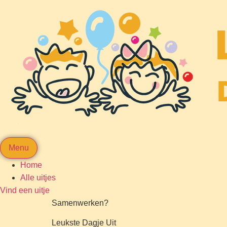
Menu
Home
Alle uitjes
Vind een uitje
Samenwerken?
Leukste Dagje Uit