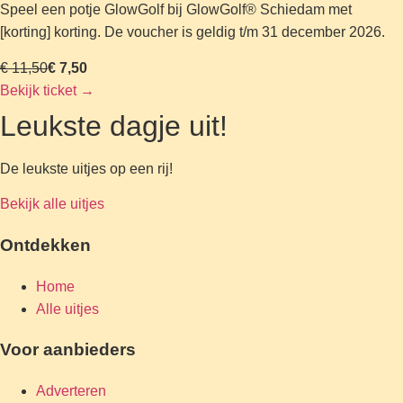
Speel een potje GlowGolf bij GlowGolf® Schiedam met
[korting] korting. De voucher is geldig t/m 31 december 2026.
€ 11,50
€ 7,50
Bekijk ticket
→
Leukste dagje uit!
De leukste uitjes op een rij!
Bekijk alle uitjes
Ontdekken
Home
Alle uitjes
Voor aanbieders
Adverteren