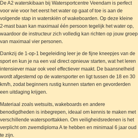
De A2 waterskibaan bij Watersportcentre Veendam is perfect
voor wie voor het eerst het water op gaat of toe is aan de
volgende stap in waterskiën of wakeboarden. Op deze kleine
2-mast baan kan maximaal één persoon tegelijk het water op,
waardoor de instructeur zich volledig kan richten op jouw groep
van maximaal vier personen.
Dankzij de 1-op-1 begeleiding leer je de fijne kneepjes van de
sport en kun je na een val direct opnieuw starten, wat het leren
intensiever maar ook veel effectiever maakt. De baansnelheid
wordt afgestemd op de watersporter en ligt tussen de 18 en 30
km/h, zodat beginners rustig kunnen starten en gevorderden
een uitdaging krijgen.
Materiaal zoals wetsuits, wakeboards en andere
benodigdheden is inbegrepen, ideaal om kennis te maken met
verschillende watersporttakken. Om veiligheidsredenen is het
verplicht om zwemdiploma A te hebben en minimaal 6 jaar oud
te zijn.