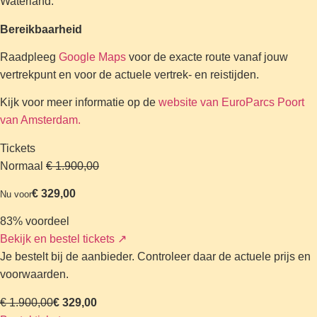
Waterland.
Bereikbaarheid
Raadpleeg
Google Maps
voor de exacte route vanaf jouw
vertrekpunt en voor de actuele vertrek- en reistijden.
Kijk voor meer informatie op de
website van EuroParcs Poort
van Amsterdam.
Tickets
Normaal
€ 1.900,00
€ 329,00
Nu voor
83% voordeel
Bekijk en bestel tickets
↗
Je bestelt bij de aanbieder. Controleer daar de actuele prijs en
voorwaarden.
€ 1.900,00
€ 329,00