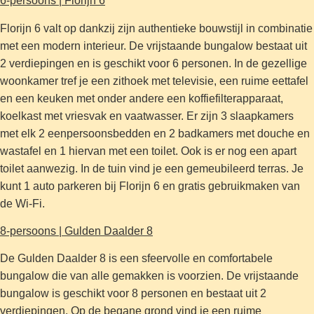
6-persoons | Florijn 6
Florijn 6 valt op dankzij zijn authentieke bouwstijl in combinatie
met een modern interieur. De vrijstaande bungalow bestaat uit
2 verdiepingen en is geschikt voor 6 personen. In de gezellige
woonkamer tref je een zithoek met televisie, een ruime eettafel
en een keuken met onder andere een koffiefilterapparaat,
koelkast met vriesvak en vaatwasser. Er zijn 3 slaapkamers
met elk 2 eenpersoonsbedden en 2 badkamers met douche en
wastafel en 1 hiervan met een toilet. Ook is er nog een apart
toilet aanwezig. In de tuin vind je een gemeubileerd terras. Je
kunt 1 auto parkeren bij Florijn 6 en gratis gebruikmaken van
de Wi-Fi.
8-persoons | Gulden Daalder 8
De Gulden Daalder 8 is een sfeervolle en comfortabele
bungalow die van alle gemakken is voorzien. De vrijstaande
bungalow is geschikt voor 8 personen en bestaat uit 2
verdiepingen. Op de begane grond vind je een ruime