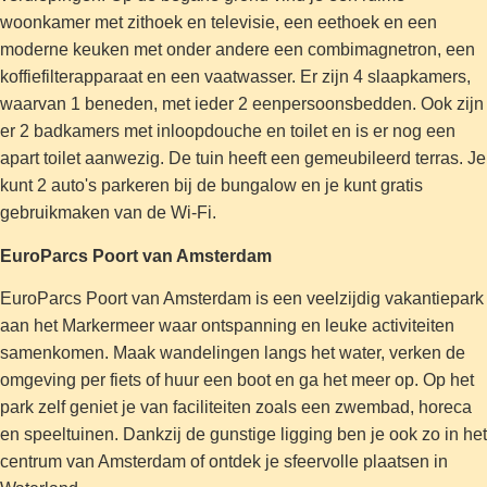
woonkamer met zithoek en televisie, een eethoek en een
moderne keuken met onder andere een combimagnetron, een
koffiefilterapparaat en een vaatwasser. Er zijn 4 slaapkamers,
waarvan 1 beneden, met ieder 2 eenpersoonsbedden. Ook zijn
er 2 badkamers met inloopdouche en toilet en is er nog een
apart toilet aanwezig. De tuin heeft een gemeubileerd terras. Je
kunt 2 auto's parkeren bij de bungalow en je kunt gratis
gebruikmaken van de Wi-Fi.
EuroParcs Poort van Amsterdam
EuroParcs Poort van Amsterdam is een veelzijdig vakantiepark
aan het Markermeer waar ontspanning en leuke activiteiten
samenkomen. Maak wandelingen langs het water, verken de
omgeving per fiets of huur een boot en ga het meer op. Op het
park zelf geniet je van faciliteiten zoals een zwembad, horeca
en speeltuinen. Dankzij de gunstige ligging ben je ook zo in het
centrum van Amsterdam of ontdek je sfeervolle plaatsen in