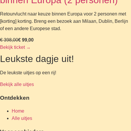
binnen Europa (2 personen)
Retourvlucht naar keuze binnen Europa voor 2 personen met
[korting] korting. Breng een bezoek aan Milaan, Dublin, Berlijn
of een andere Europese stad.
€ 398,00
€ 99,00
Bekijk ticket
→
Leukste dagje uit!
De leukste uitjes op een rij!
Bekijk alle uitjes
Ontdekken
Home
Alle uitjes