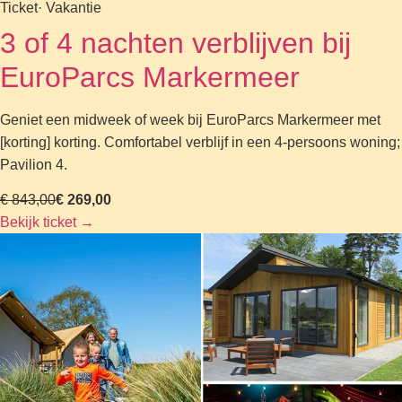
Ticket
· Vakantie
3 of 4 nachten verblijven bij
EuroParcs Markermeer
Geniet een midweek of week bij EuroParcs Markermeer met
[korting] korting. Comfortabel verblijf in een 4-persoons woning;
Pavilion 4.
€ 843,00
€ 269,00
Bekijk ticket
→