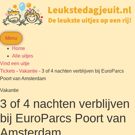
Menu
Home
Alle uitjes
Vind een uitje
Tickets
-
Vakantie
-
3 of 4 nachten verblijven bij EuroParcs
Poort van Amsterdam
Vakantie
3 of 4 nachten verblijven
bij EuroParcs Poort van
Amsterdam