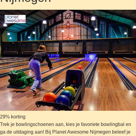
29% korting
Trek je bowlingschoenen aan, kies je favoriete bowlingbal en
ga de uitdaging aan! Bij Planet Awesome Nijmegen beleef je