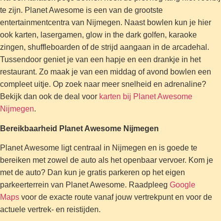
te zijn. Planet Awesome is een van de grootste
entertainmentcentra van Nijmegen. Naast bowlen kun je hier
ook karten, lasergamen, glow in the dark golfen, karaoke
zingen, shuffleboarden of de strijd aangaan in de arcadehal.
Tussendoor geniet je van een hapje en een drankje in het
restaurant. Zo maak je van een middag of avond bowlen een
compleet uitje. Op zoek naar meer snelheid en adrenaline?
Bekijk dan ook de deal voor
karten bij Planet Awesome
Nijmegen
.
Bereikbaarheid Planet Awesome Nijmegen
Planet Awesome ligt centraal in Nijmegen en is goede te
bereiken met zowel de auto als het openbaar vervoer. Kom je
met de auto? Dan kun je gratis parkeren op het eigen
parkeerterrein van Planet Awesome. Raadpleeg
Google
Maps
voor de exacte route vanaf jouw vertrekpunt en voor de
actuele vertrek- en reistijden.