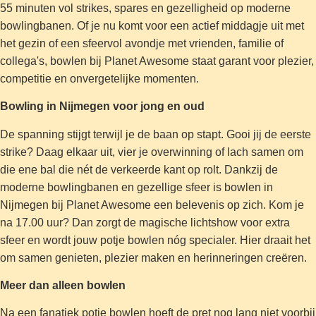
55 minuten vol strikes, spares en gezelligheid op moderne
bowlingbanen. Of je nu komt voor een actief middagje uit met
het gezin of een sfeervol avondje met vrienden, familie of
collega's, bowlen bij Planet Awesome staat garant voor plezier,
competitie en onvergetelijke momenten.
Bowling in Nijmegen voor jong en oud
De spanning stijgt terwijl je de baan op stapt. Gooi jij de eerste
strike? Daag elkaar uit, vier je overwinning of lach samen om
die ene bal die nét de verkeerde kant op rolt. Dankzij de
moderne bowlingbanen en gezellige sfeer is bowlen in
Nijmegen bij Planet Awesome een belevenis op zich. Kom je
na 17.00 uur? Dan zorgt de magische lichtshow voor extra
sfeer en wordt jouw potje bowlen nóg specialer. Hier draait het
om samen genieten, plezier maken en herinneringen creëren.
Meer dan alleen bowlen
Na een fanatiek potje bowlen hoeft de pret nog lang niet voorbij