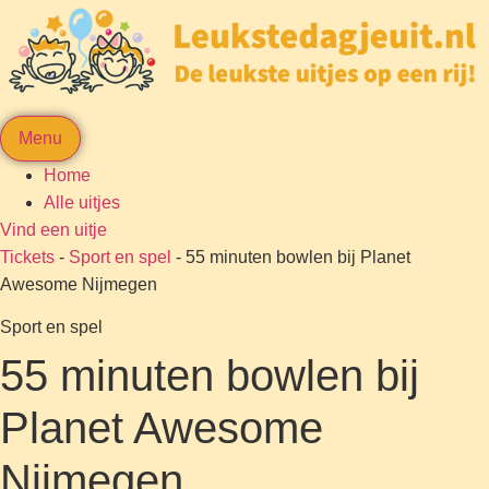
Menu
Home
Alle uitjes
Vind een uitje
Tickets
-
Sport en spel
-
55 minuten bowlen bij Planet
Awesome Nijmegen
Sport en spel
55 minuten bowlen bij
Planet Awesome
Nijmegen