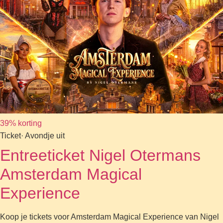
39% korting
Ticket
· Avondje uit
Entreeticket Nigel Otermans
Amsterdam Magical
Experience
Koop je tickets voor Amsterdam Magical Experience van Nigel