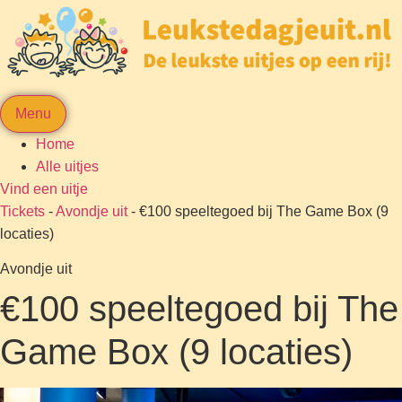
Menu
Home
Alle uitjes
Vind een uitje
Tickets
-
Avondje uit
-
€100 speeltegoed bij The Game Box (9
locaties)
Avondje uit
€100 speeltegoed bij The
Game Box (9 locaties)