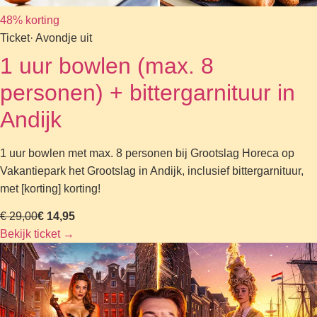
48% korting
Ticket
· Avondje uit
1 uur bowlen (max. 8
personen) + bittergarnituur in
Andijk
1 uur bowlen met max. 8 personen bij Grootslag Horeca op
Vakantiepark het Grootslag in Andijk, inclusief bittergarnituur,
met [korting] korting!
€ 29,00
€ 14,95
Bekijk ticket
→