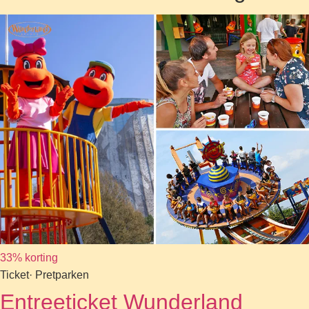
33% korting
Ticket
· Pretparken
Entreeticket Wunderland