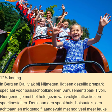
12% korting
In Berg en Dal, vlak bij Nijmegen, ligt een gezellig pretpark
speciaal voor basisschoolkinderen: Amusementspark Tivoli.
Hier geniet je met het hele gezin van vrolijke attracties en
speeltoestellen. Denk aan een spookhuis, botsauto's, een
achtbaan en midgetgolf, aangevuld met nog veel meer leuke