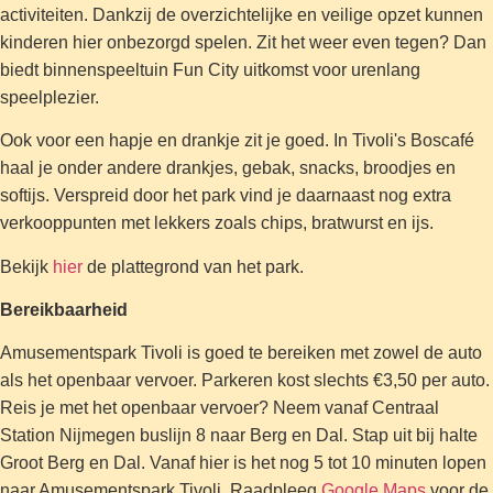
activiteiten. Dankzij de overzichtelijke en veilige opzet kunnen
kinderen hier onbezorgd spelen. Zit het weer even tegen? Dan
biedt binnenspeeltuin Fun City uitkomst voor urenlang
speelplezier.
Ook voor een hapje en drankje zit je goed. In Tivoli's Boscafé
haal je onder andere drankjes, gebak, snacks, broodjes en
softijs. Verspreid door het park vind je daarnaast nog extra
verkooppunten met lekkers zoals chips, bratwurst en ijs.
Bekijk
hier
de plattegrond van het park.
Bereikbaarheid
Amusementspark Tivoli is goed te bereiken met zowel de auto
als het openbaar vervoer. Parkeren kost slechts €3,50 per auto.
Reis je met het openbaar vervoer? Neem vanaf Centraal
Station Nijmegen buslijn 8 naar Berg en Dal. Stap uit bij halte
Groot Berg en Dal. Vanaf hier is het nog 5 tot 10 minuten lopen
naar Amusementspark Tivoli. Raadpleeg
Google Maps
voor de