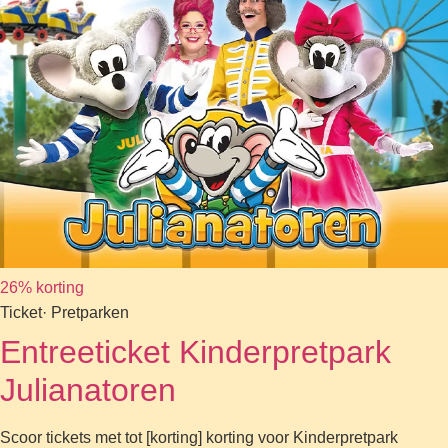
26% korting
Ticket
· Pretparken
Entreeticket Kinderpretpark
Julianatoren
Scoor tickets met tot [korting] korting voor Kinderpretpark