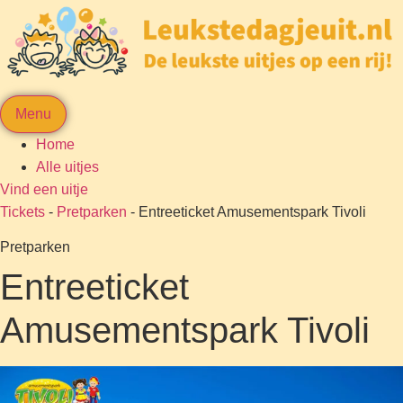
Menu
Home
Alle uitjes
Vind een uitje
Tickets
-
Pretparken
-
Entreeticket Amusementspark Tivoli
Pretparken
Entreeticket
Amusementspark Tivoli