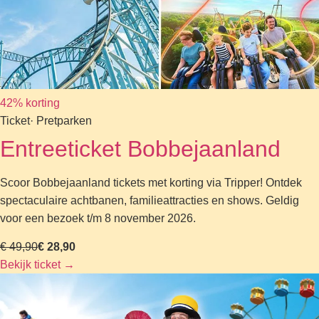
42% korting
Ticket
· Pretparken
Entreeticket Bobbejaanland
Scoor Bobbejaanland tickets met korting via Tripper! Ontdek
spectaculaire achtbanen, familieattracties en shows. Geldig
voor een bezoek t/m 8 november 2026.
€ 49,90
€ 28,90
Bekijk ticket
→