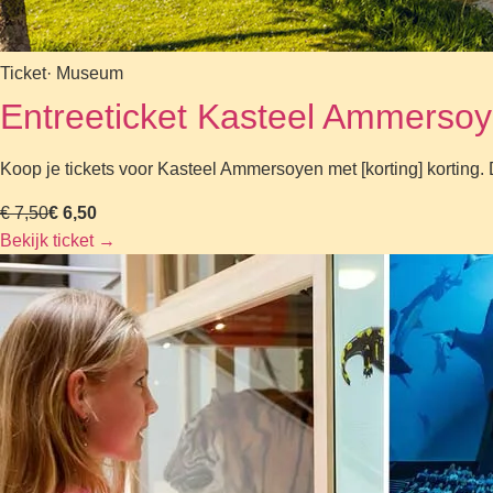
Ticket
· Museum
Entreeticket Kasteel Ammerso
Koop je tickets voor Kasteel Ammersoyen met [korting] kortin
€ 7,50
€ 6,50
Bekijk ticket
→