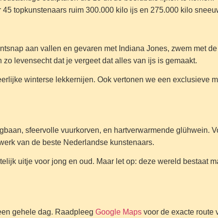
45 topkunstenaars ruim 300.000 kilo ijs en 275.000 kilo sneeu
ontsnap aan vallen en gevaren met Indiana Jones, zwem met de h
en zo levensecht dat je vergeet dat alles van ijs is gemaakt.
rlijke winterse lekkernijen. Ook vertonen we een exclusieve ma
gbaan, sfeervolle vuurkorven, en hartverwarmende glühwein. Voo
t werk van de beste Nederlandse kunstenaars.
elijk uitje voor jong en oud. Maar let op: deze wereld bestaat m
 een gehele dag. Raadpleeg
Google Maps
voor de exacte route v