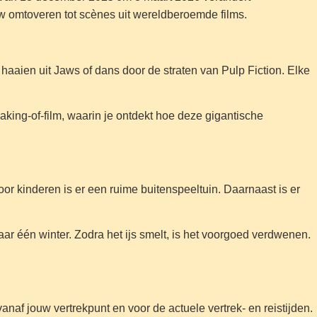
w omtoveren tot scènes uit wereldberoemde films.
aaien uit Jaws of dans door de straten van Pulp Fiction. Elke
king-of-film, waarin je ontdekt hoe deze gigantische
r kinderen is er een ruime buitenspeeltuin. Daarnaast is er
aar één winter. Zodra het ijs smelt, is het voorgoed verdwenen.
anaf jouw vertrekpunt en voor de actuele vertrek- en reistijden.