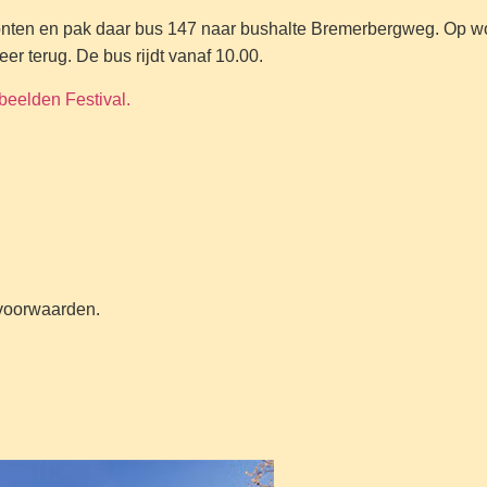
Dronten en pak daar bus 147 naar bushalte Bremerbergweg. Op 
er terug. De bus rijdt vanaf 10.00.
beelden Festival.
n voorwaarden.