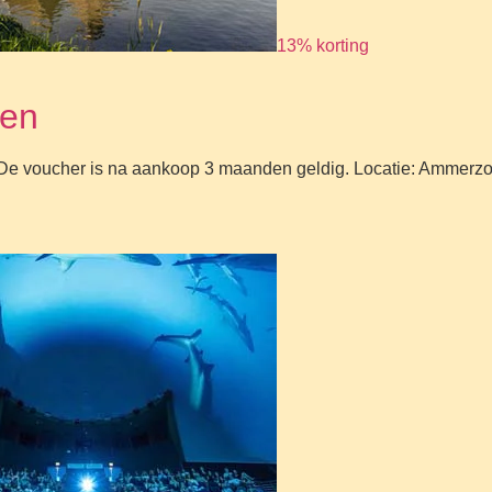
13% korting
yen
g. De voucher is na aankoop 3 maanden geldig. Locatie: Ammerz