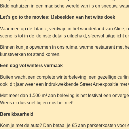
Biddinghuizen in een magische wereld van ijs en sneeuw, waar 
Let's go to the movies: IJsbeelden van het witte doek
Vaar mee op de Titanic, verdwijn in het wonderland van Alice, 
scène is tot in de kleinste details uitgehakt, sfeervol uitgelicht 
Binnen kun je opwarmen in ons ruime, warme restaurant met hee
kunstwerken tot stand komen.
Een dag vol winters vermaak
Buiten wacht een complete winterbeleving: een gezellige curlin
ook dit jaar weer een indrukwekkende Street Art-expositie me
Met meer dan 1.500 m² aan beleving is het festival een onverget
Wees er dus snel bij en mis het niet!
Bereikbaarheid
Kom je met de auto? Dan betaal je €5 aan parkeerkosten voor