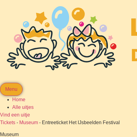
Menu
Home
Alle uitjes
Vind een uitje
Tickets
-
Museum
-
Entreeticket Het IJsbeelden Festival
Museum