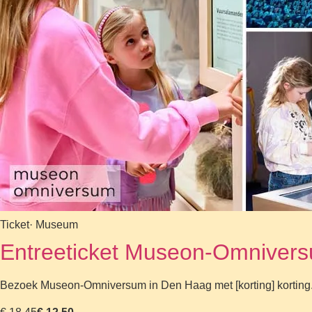
Ticket
· Museum
Entreeticket Museon-Omniversum
Bezoek Museon-Omniversum in Den Haag met [korting] korting. O