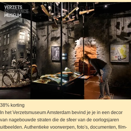
38% korting
In het Verzetsmuseum Amsterdam bevind je je in een decor
van nagebouwde straten die de sfeer van de oorlogsjaren
uitbeelden. Authentieke voorwerpen, foto's, documenten, film-