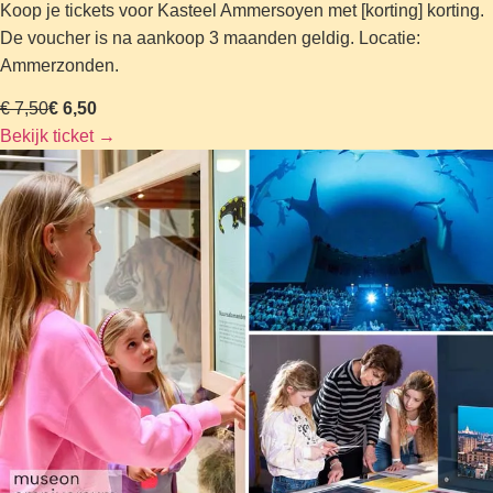
Koop je tickets voor Kasteel Ammersoyen met [korting] korting.
De voucher is na aankoop 3 maanden geldig. Locatie:
Ammerzonden.
€ 7,50
€ 6,50
Bekijk ticket
→