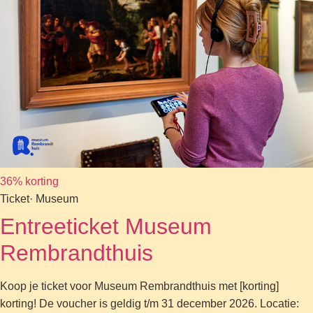
36% korting
Ticket
· Museum
Entreeticket Museum
Rembrandthuis
Koop je ticket voor Museum Rembrandthuis met [korting]
korting! De voucher is geldig t/m 31 december 2026. Locatie: