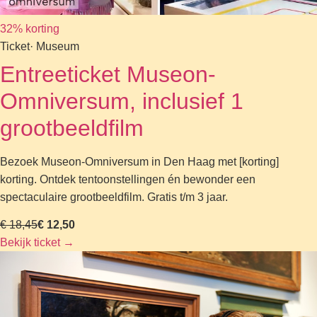
32% korting
Ticket
· Museum
Entreeticket Museon-
Omniversum, inclusief 1
grootbeeldfilm
Bezoek Museon-Omniversum in Den Haag met [korting]
korting. Ontdek tentoonstellingen én bewonder een
spectaculaire grootbeeldfilm. Gratis t/m 3 jaar.
€ 18,45
€ 12,50
Bekijk ticket
→