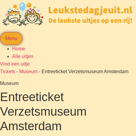
Menu
Home
Alle uitjes
Vind een uitje
Tickets
-
Museum
-
Entreeticket Verzetsmuseum Amsterdam
Museum
Entreeticket
Verzetsmuseum
Amsterdam