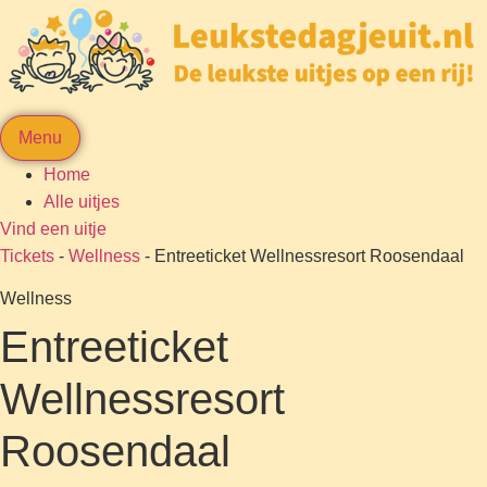
Menu
Home
Alle uitjes
Vind een uitje
Tickets
-
Wellness
-
Entreeticket Wellnessresort Roosendaal
Wellness
Entreeticket
Wellnessresort
Roosendaal