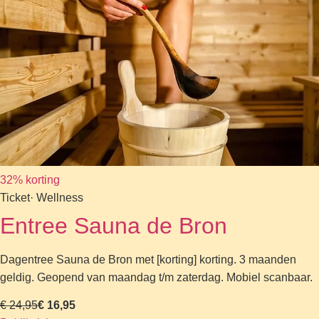
32% korting
Ticket
· Wellness
Entree Sauna de Bron
Dagentree Sauna de Bron met [korting] korting. 3 maanden
geldig. Geopend van maandag t/m zaterdag. Mobiel scanbaar.
€ 24,95
€ 16,95