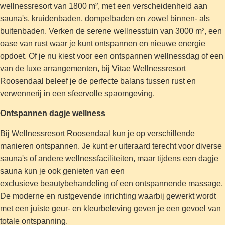
wellnessresort van 1800 m², met een verscheidenheid aan
sauna's, kruidenbaden, dompelbaden en zowel binnen- als
buitenbaden. Verken de serene wellnesstuin van 3000 m², een
oase van rust waar je kunt ontspannen en nieuwe energie
opdoet. Of je nu kiest voor een ontspannen wellnessdag of een
van de luxe arrangementen, bij Vitae Wellnessresort
Roosendaal beleef je de perfecte balans tussen rust en
verwennerij in een sfeervolle spaomgeving.
Ontspannen dagje wellness
Bij Wellnessresort Roosendaal kun je op verschillende
manieren ontspannen. Je kunt er uiteraard terecht voor diverse
sauna's of andere wellnessfaciliteiten, maar tijdens een dagje
sauna kun je ook genieten van een
exclusieve beautybehandeling of een ontspannende massage.
De moderne en rustgevende inrichting waarbij gewerkt wordt
met een juiste geur- en kleurbeleving geven je een gevoel van
totale ontspanning.