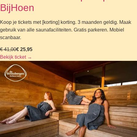
BijHoen
Koop je tickets met [korting] korting. 3 maanden geldig. Maak
gebruik van alle saunafaciliteiten. Gratis parkeren. Mobiel
scanbaar.
€ 41,00
€ 25,95
Bekijk ticket
→