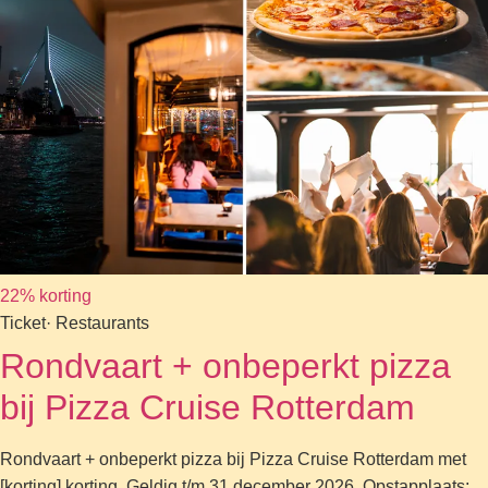
22% korting
Ticket
· Restaurants
Rondvaart + onbeperkt pizza
bij Pizza Cruise Rotterdam
Rondvaart + onbeperkt pizza bij Pizza Cruise Rotterdam met
[korting] korting. Geldig t/m 31 december 2026. Opstapplaats: