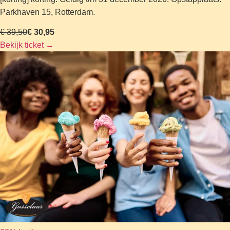
Parkhaven 15, Rotterdam.
€ 39,50
€ 30,95
Bekijk ticket
→