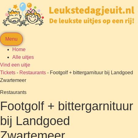
Menu
Home
Alle uitjes
Vind een uitje
Tickets
-
Restaurants
-
Footgolf + bittergarnituur bij Landgoed
Zwartemeer
Restaurants
Footgolf + bittergarnituur
bij Landgoed
Zwartemeer