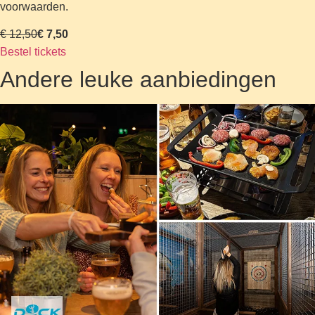
voorwaarden.
€ 12,50
€ 7,50
Bestel tickets
Andere leuke aanbiedingen