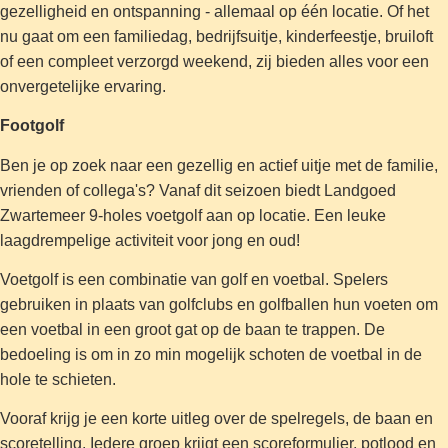
gezelligheid en ontspanning - allemaal op één locatie. Of het
nu gaat om een familiedag, bedrijfsuitje, kinderfeestje, bruiloft
of een compleet verzorgd weekend, zij bieden alles voor een
onvergetelijke ervaring.
Footgolf
Ben je op zoek naar een gezellig en actief uitje met de familie,
vrienden of collega's? Vanaf dit seizoen biedt Landgoed
Zwartemeer 9-holes voetgolf aan op locatie. Een leuke
laagdrempelige activiteit voor jong en oud!
Voetgolf is een combinatie van golf en voetbal. Spelers
gebruiken in plaats van golfclubs en golfballen hun voeten om
een voetbal in een groot gat op de baan te trappen. De
bedoeling is om in zo min mogelijk schoten de voetbal in de
hole te schieten.
Vooraf krijg je een korte uitleg over de spelregels, de baan en
scoretelling. Iedere groep krijgt een scoreformulier, potlood en