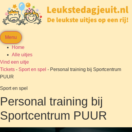
Menu
Home
Alle uitjes
Vind een uitje
Tickets
-
Sport en spel
-
Personal training bij Sportcentrum
PUUR
Sport en spel
Personal training bij
Sportcentrum PUUR