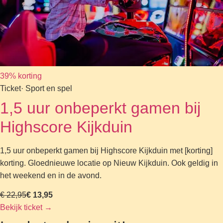
39% korting
Ticket
· Sport en spel
1,5 uur onbeperkt gamen bij
Highscore Kijkduin
1,5 uur onbeperkt gamen bij Highscore Kijkduin met [korting]
korting. Gloednieuwe locatie op Nieuw Kijkduin. Ook geldig in
het weekend en in de avond.
€ 22,95
€ 13,95
Bekijk ticket
→