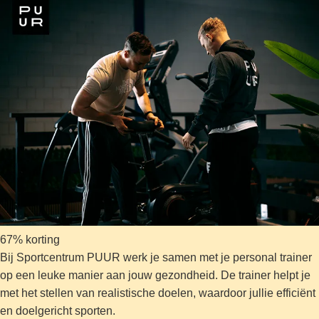
67% korting
Bij Sportcentrum PUUR werk je samen met je personal trainer
op een leuke manier aan jouw gezondheid. De trainer helpt je
met het stellen van realistische doelen, waardoor jullie efficiënt
en doelgericht sporten.