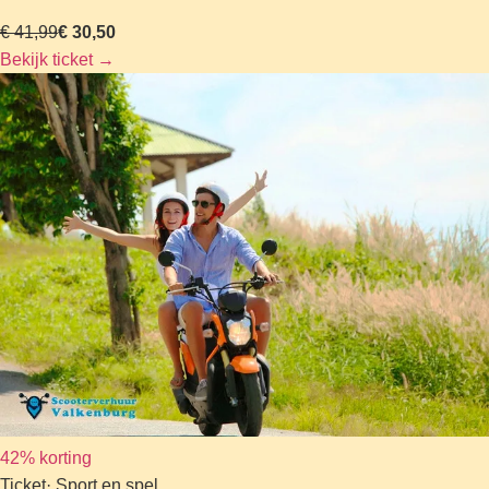
€ 41,99
€ 30,50
Bekijk ticket
→
42% korting
Ticket
· Sport en spel