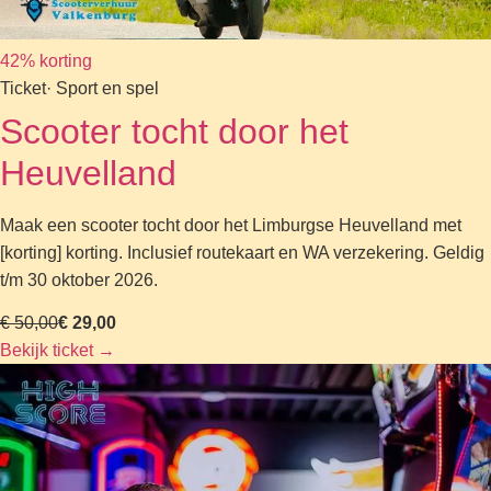
42% korting
Ticket
· Sport en spel
Scooter tocht door het
Heuvelland
Maak een scooter tocht door het Limburgse Heuvelland met
[korting] korting. Inclusief routekaart en WA verzekering. Geldig
t/m 30 oktober 2026.
€ 50,00
€ 29,00
Bekijk ticket
→