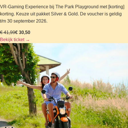
VR-Gaming Experience bij The Park Playground met [korting]
korting. Keuze uit pakket Silver & Gold. De voucher is geldig
t/m 30 september 2026.
€ 41,99
€ 30,50
Bekijk ticket
→