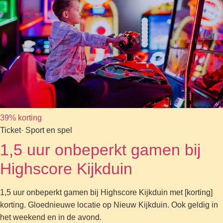
39% korting
Ticket
· Sport en spel
1,5 uur onbeperkt gamen bij
Highscore Kijkduin
1,5 uur onbeperkt gamen bij Highscore Kijkduin met [korting]
korting. Gloednieuwe locatie op Nieuw Kijkduin. Ook geldig in
het weekend en in de avond.