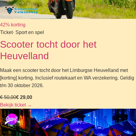
42% korting
Ticket
· Sport en spel
Scooter tocht door het
Heuvelland
Maak een scooter tocht door het Limburgse Heuvelland met
[korting] korting. Inclusief routekaart en WA verzekering. Geldig
t/m 30 oktober 2026.
€ 50,00
€ 29,00
Bekijk ticket
→