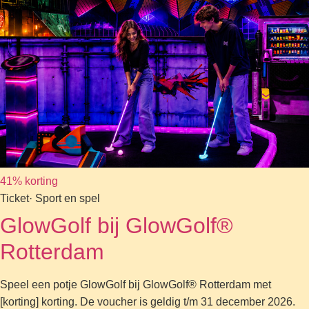
41% korting
Ticket
· Sport en spel
GlowGolf bij GlowGolf®
Rotterdam
Speel een potje GlowGolf bij GlowGolf® Rotterdam met
[korting] korting. De voucher is geldig t/m 31 december 2026.