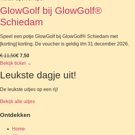
GlowGolf bij GlowGolf®
Schiedam
Speel een potje GlowGolf bij GlowGolf® Schiedam met
[korting] korting. De voucher is geldig t/m 31 december 2026.
€ 11,50
€ 7,50
Bekijk ticket
→
Leukste dagje uit!
De leukste uitjes op een rij!
Bekijk alle uitjes
Ontdekken
Home