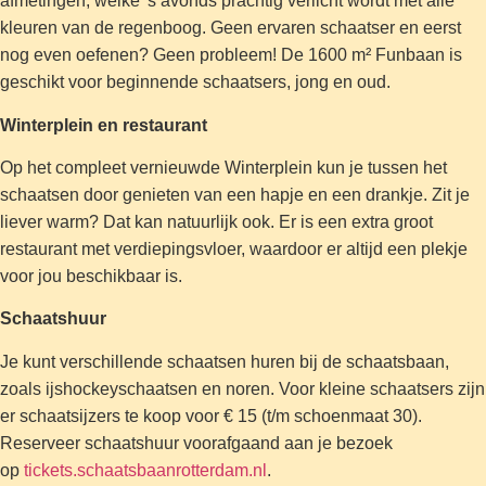
afmetingen, welke 's avonds prachtig verlicht wordt met alle
kleuren van de regenboog. Geen ervaren schaatser en eerst
nog even oefenen? Geen probleem! De 1600 m² Funbaan is
geschikt voor beginnende schaatsers, jong en oud.
Winterplein en restaurant
Op het compleet vernieuwde Winterplein kun je tussen het
schaatsen door genieten van een hapje en een drankje. Zit je
liever warm? Dat kan natuurlijk ook. Er is een extra groot
restaurant met verdiepingsvloer, waardoor er altijd een plekje
voor jou beschikbaar is.
Schaatshuur
Je kunt verschillende schaatsen huren bij de schaatsbaan,
zoals ijshockeyschaatsen en noren. Voor kleine schaatsers zijn
er schaatsijzers te koop voor € 15 (t/m schoenmaat 30).
Reserveer schaatshuur voorafgaand aan je bezoek
op
tickets.schaatsbaanrotterdam.nl
.