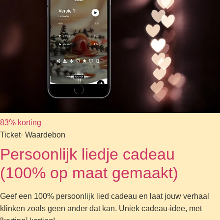
83% korting
Ticket
· Waardebon
Persoonlijk liedje cadeau
(100% op maat gemaakt)
Geef een 100% persoonlijk lied cadeau en laat jouw verhaal
klinken zoals geen ander dat kan. Uniek cadeau-idee, met