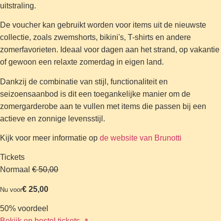
uitstraling.
De voucher kan gebruikt worden voor items uit de nieuwste
collectie, zoals zwemshorts, bikini's, T-shirts en andere
zomerfavorieten. Ideaal voor dagen aan het strand, op vakantie
of gewoon een relaxte zomerdag in eigen land.
Dankzij de combinatie van stijl, functionaliteit en
seizoensaanbod is dit een toegankelijke manier om de
zomergarderobe aan te vullen met items die passen bij een
actieve en zonnige levensstijl.
Kijk voor meer informatie op
de website van Brunotti
Tickets
Normaal
€ 50,00
€ 25,00
Nu voor
50% voordeel
Bekijk en bestel tickets
↗