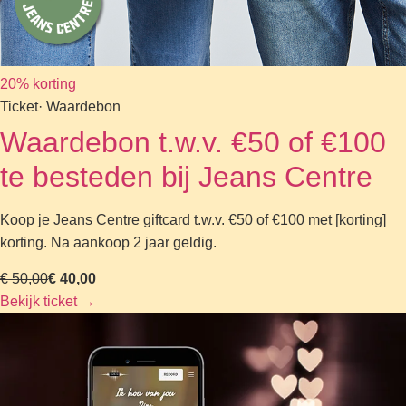
20% korting
Ticket
· Waardebon
Waardebon t.w.v. €50 of €100
te besteden bij Jeans Centre
Koop je Jeans Centre giftcard t.w.v. €50 of €100 met [korting]
korting. Na aankoop 2 jaar geldig.
€ 50,00
€ 40,00
Bekijk ticket
→