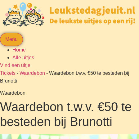
Menu
Home
Alle uitjes
Vind een uitje
Tickets
-
Waardebon
-
Waardebon t.w.v. €50 te besteden bij
Brunotti
Waardebon
Waardebon t.w.v. €50 te
besteden bij Brunotti