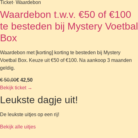
Ticket
· Waardebon
Waardebon t.w.v. €50 of €100
te besteden bij Mystery Voetbal
Box
Waardebon met [korting] korting te besteden bij Mystery
Voetbal Box. Keuze uit €50 of €100. Na aankoop 3 maanden
geldig.
€ 50,00
€ 42,50
Bekijk ticket
→
Leukste dagje uit!
De leukste uitjes op een rij!
Bekijk alle uitjes