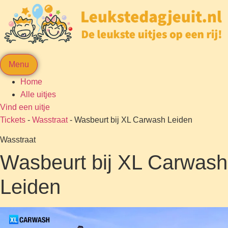
Menu
Home
Alle uitjes
Vind een uitje
Tickets
-
Wasstraat
-
Wasbeurt bij XL Carwash Leiden
Wasstraat
Wasbeurt bij XL Carwash
Leiden