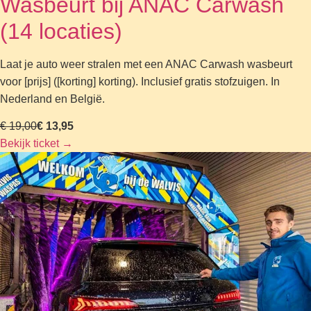
Wasbeurt bij ANAC Carwash
(14 locaties)
Laat je auto weer stralen met een ANAC Carwash wasbeurt
voor [prijs] ([korting] korting). Inclusief gratis stofzuigen. In
Nederland en België.
€ 19,00
€ 13,95
Bekijk ticket
→