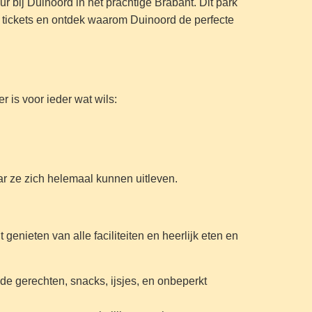
r bij Duinoord in het prachtige Brabant. Dit park
je tickets en ontdek waarom Duinoord de perfecte
r is voor ieder wat wils:
aar ze zich helemaal kunnen uitleven.
genieten van alle faciliteiten en heerlijk eten en
de gerechten, snacks, ijsjes, en onbeperkt