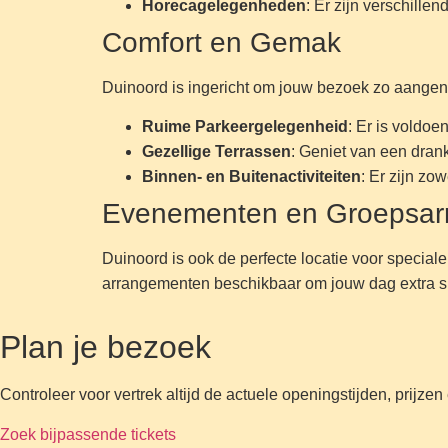
Horecagelegenheden
: Er zijn verschill
Comfort en Gemak
Duinoord is ingericht om jouw bezoek zo aangenaa
Ruime Parkeergelegenheid
: Er is voldoe
Gezellige Terrassen
: Geniet van een drank
Binnen- en Buitenactiviteiten
: Er zijn zo
Evenementen en Groepsar
Duinoord is ook de perfecte locatie voor speciale 
arrangementen beschikbaar om jouw dag extra spe
Plan je bezoek
Controleer voor vertrek altijd de actuele openingstijden, prijze
Zoek bijpassende tickets