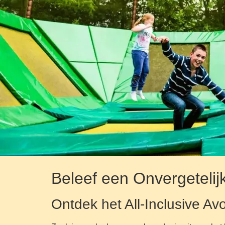
Beleef een Onvergetelij
Ontdek het All-Inclusive Av