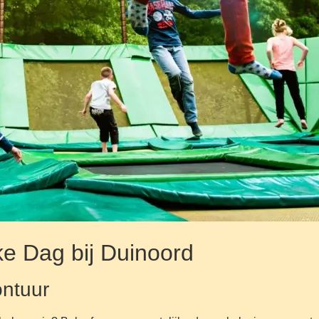
ke Dag bij Duinoord
ontuur