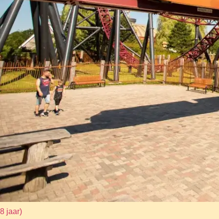
8 jaar)