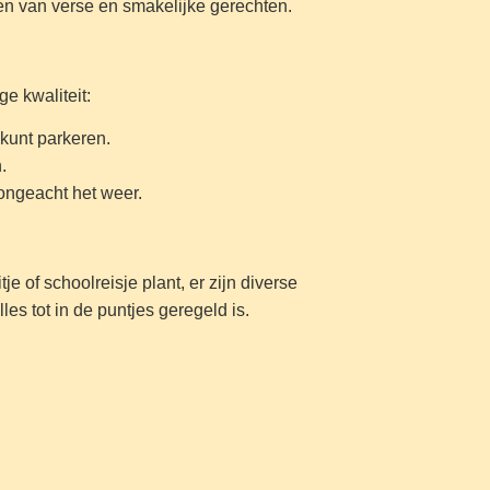
ten van verse en smakelijke gerechten.
e kwaliteit:
 kunt parkeren.
.
, ongeacht het weer.
e of schoolreisje plant, er zijn diverse
s tot in de puntjes geregeld is.