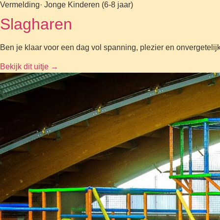
Vermelding
· Jonge Kinderen (6-8 jaar)
Slagharen
Ben je klaar voor een dag vol spanning, plezier en onvergetelij
Bekijk dit uitje
→