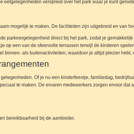
ende eetgelegenheden verspreid over het park waar je kunt genie
m mogelijk te maken. De faciliteiten zijn uitgebreid en van hog
nde parkeergelegenheid direct bij het park, zodat je gemakkelijk
je op een van de sfeervolle terrassen terwijl de kinderen spelen
wel binnen- als buitenactiviteiten, waardoor je altijd plezier hebt
rangementen
gelegenheden. Of je nu een kinderfeestje, familiedag, bedrijfsuitj
ciaal te maken. De ervaren medewerkers zorgen ervoor dat alle
n en bereikbaarheid bij de aanbieder.