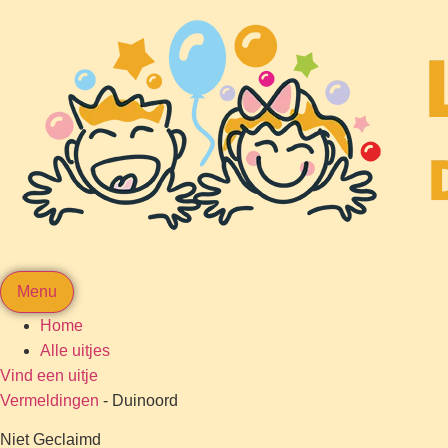
Menu
Home
Alle uitjes
Vind een uitje
Vermeldingen
-
Duinoord
Niet Geclaimd