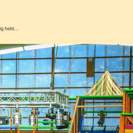
dig hebt…