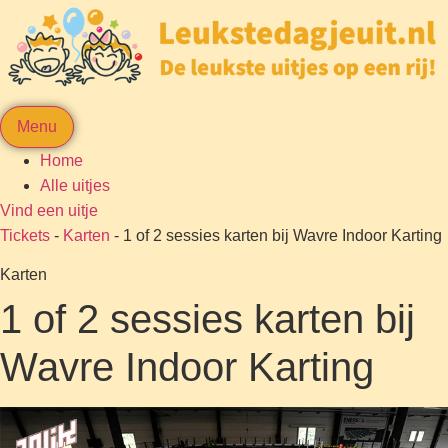
Menu
Home
Alle uitjes
Vind een uitje
Tickets
-
Karten
-
1 of 2 sessies karten bij Wavre Indoor Karting
Karten
1 of 2 sessies karten bij
Wavre Indoor Karting