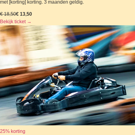
met [korting] korting. 3 maanden geldig.
€ 18,50
€ 13,50
Bekijk ticket
→
25% korting