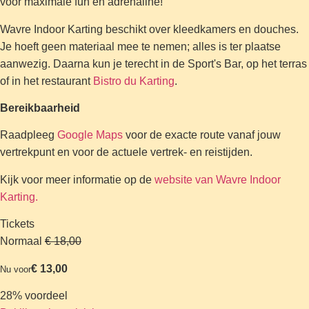
voor maximale fun en adrenaline!
Wavre Indoor Karting beschikt over kleedkamers en douches.
Je hoeft geen materiaal mee te nemen; alles is ter plaatse
aanwezig. Daarna kun je terecht in de Sport's Bar, op het terras
of in het restaurant
Bistro du Karting
.
Bereikbaarheid
Raadpleeg
Google Maps
voor de exacte route vanaf jouw
vertrekpunt en voor de actuele vertrek- en reistijden.
Kijk voor meer informatie op de
website van Wavre Indoor
Karting.
Tickets
Normaal
€ 18,00
€ 13,00
Nu voor
28% voordeel