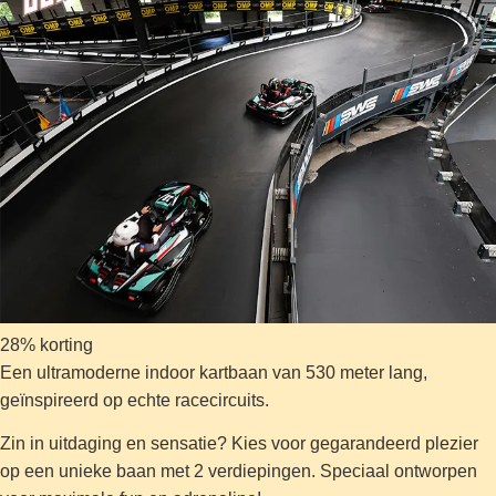
28% korting
Een ultramoderne indoor kartbaan van 530 meter lang,
geïnspireerd op echte racecircuits.
Zin in uitdaging en sensatie? Kies voor gegarandeerd plezier
op een unieke baan met 2 verdiepingen. Speciaal ontworpen