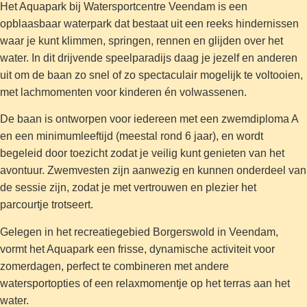
Het Aquapark bij Watersportcentre Veendam is een
opblaasbaar waterpark dat bestaat uit een reeks hindernissen
waar je kunt klimmen, springen, rennen en glijden over het
water. In dit drijvende speelparadijs daag je jezelf en anderen
uit om de baan zo snel of zo spectaculair mogelijk te voltooien,
met lachmomenten voor kinderen én volwassenen.
De baan is ontworpen voor iedereen met een zwemdiploma A
en een minimumleeftijd (meestal rond 6 jaar), en wordt
begeleid door toezicht zodat je veilig kunt genieten van het
avontuur. Zwemvesten zijn aanwezig en kunnen onderdeel van
de sessie zijn, zodat je met vertrouwen en plezier het
parcourtje trotseert.
Gelegen in het recreatiegebied Borgerswold in Veendam,
vormt het Aquapark een frisse, dynamische activiteit voor
zomerdagen, perfect te combineren met andere
watersportopties of een relaxmomentje op het terras aan het
water.