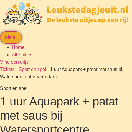
Menu
Home
Alle uitjes
Vind een uitje
Tickets
-
Sport en spel
-
1 uur Aquapark + patat met saus bij
Watersportcentre Veendam
Sport en spel
1 uur Aquapark + patat
met saus bij
Watersportcentre