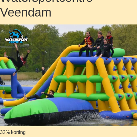
Veendam
32% korting