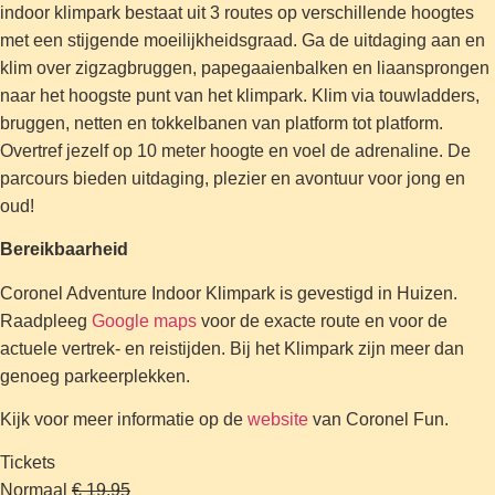
indoor klimpark bestaat uit 3 routes op verschillende hoogtes
met een stijgende moeilijkheidsgraad. Ga de uitdaging aan en
klim over zigzagbruggen, papegaaienbalken en liaansprongen
naar het hoogste punt van het klimpark. Klim via touwladders,
bruggen, netten en tokkelbanen van platform tot platform.
Overtref jezelf op 10 meter hoogte en voel de adrenaline. De
parcours bieden uitdaging, plezier en avontuur voor jong en
oud!
Bereikbaarheid
Coronel Adventure Indoor Klimpark is gevestigd in Huizen.
Raadpleeg
Google maps
voor de exacte route en voor de
actuele vertrek- en reistijden. Bij het Klimpark zijn meer dan
genoeg parkeerplekken.
Kijk voor meer informatie op de
website
van Coronel Fun.
Tickets
Normaal
€ 19,95