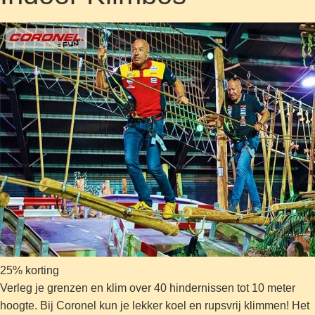
25% korting
Verleg je grenzen en klim over 40 hindernissen tot 10 meter
hoogte. Bij Coronel kun je lekker koel en rupsvrij klimmen! Het