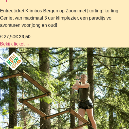
Entreeticket Klimbos Bergen op Zoom met [korting] korting.
Geniet van maximaal 3 uur klimplezier, een paradijs vol
avonturen voor jong en oud!
€ 27,50
€ 23,50
Bekijk ticket
→