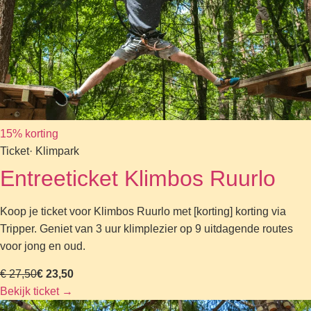
15% korting
Ticket
· Klimpark
Entreeticket Klimbos Ruurlo
Koop je ticket voor Klimbos Ruurlo met [korting] korting via
Tripper. Geniet van 3 uur klimplezier op 9 uitdagende routes
voor jong en oud.
€ 27,50
€ 23,50
Bekijk ticket
→