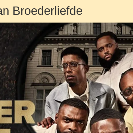
van Broederliefde