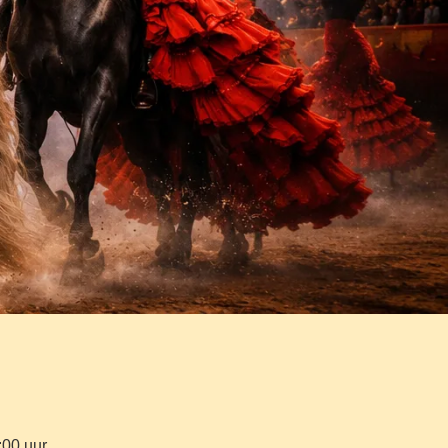
00 uur.