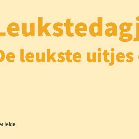
erliefde