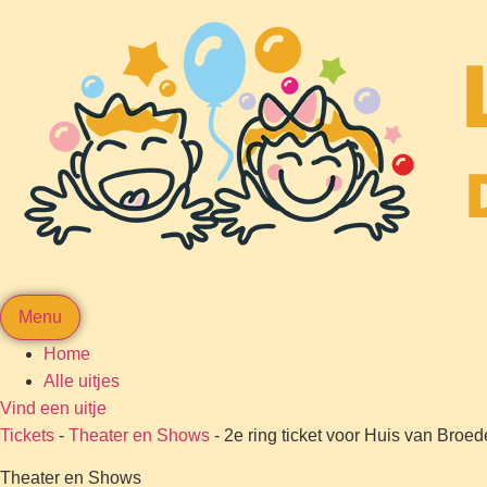
Menu
Home
Alle uitjes
Vind een uitje
Tickets
-
Theater en Shows
-
2e ring ticket voor Huis van Broed
Theater en Shows