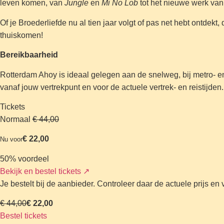
leven komen, van
Jungle
en
Mi No Lob
tot het nieuwe werk va
Of je Broederliefde nu al tien jaar volgt of pas net hebt ontdekt
thuiskomen!
Bereikbaarheid
Rotterdam Ahoy is ideaal gelegen aan de snelweg, bij metro- 
vanaf jouw vertrekpunt en voor de actuele vertrek- en reistijden
Tickets
Normaal
€ 44,00
€ 22,00
Nu voor
50% voordeel
Bekijk en bestel tickets
↗
Je bestelt bij de aanbieder. Controleer daar de actuele prijs e
€ 44,00
€ 22,00
Bestel tickets