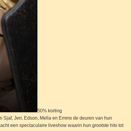
50% korting
nen Sjaf, Jerr, Edson, Mella en Emms de deuren van hun
wacht een spectaculaire liveshow waarin hun grootste hits tot