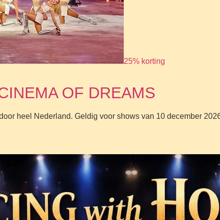
25% korting
e – CINEMA OF DREAMS
en door heel Nederland. Geldig voor shows van 10 december 2026