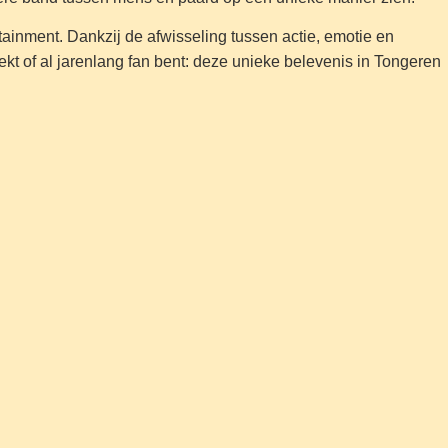
tainment. Dankzij de afwisseling tussen actie, emotie en
kt of al jarenlang fan bent: deze unieke belevenis in Tongeren