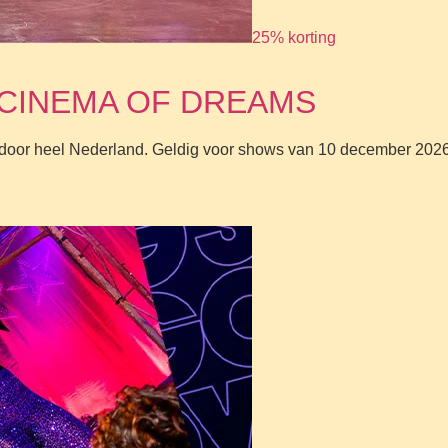
25% korting
e – CINEMA OF DREAMS
en door heel Nederland. Geldig voor shows van 10 december 2026