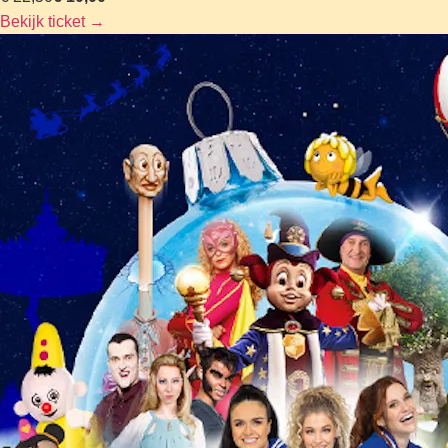
Bekijk ticket
→