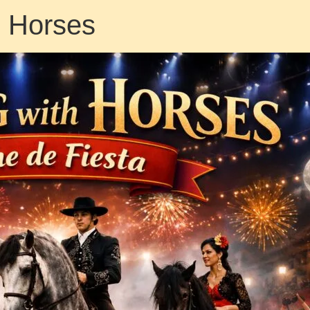
h Horses