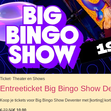
Ticket
· Theater en Shows
Entreeticket Big Bingo Show D
Koop je tickets voor Big Bingo Show Deventer met [korting] korti
€ 22,50
€ 10,00