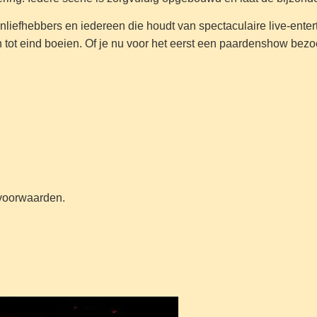
nliefhebbers en iedereen die houdt van spectaculaire live-enter
tot eind boeien. Of je nu voor het eerst een paardenshow bezoe
n voorwaarden.