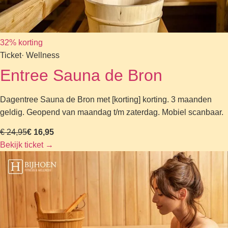
32% korting
Ticket
· Wellness
Entree Sauna de Bron
Dagentree Sauna de Bron met [korting] korting. 3 maanden
geldig. Geopend van maandag t/m zaterdag. Mobiel scanbaar.
€ 24,95
€ 16,95
Bekijk ticket
→