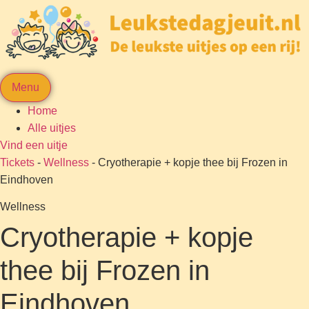
Menu
Home
Alle uitjes
Vind een uitje
Tickets
-
Wellness
-
Cryotherapie + kopje thee bij Frozen in
Eindhoven
Wellness
Cryotherapie + kopje
thee bij Frozen in
Eindhoven