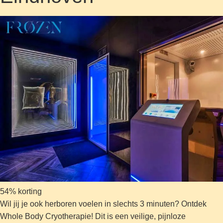
54% korting
Wil jij je ook herboren voelen in slechts 3 minuten? Ontdek
Whole Body Cryotherapie! Dit is een veilige, pijnloze