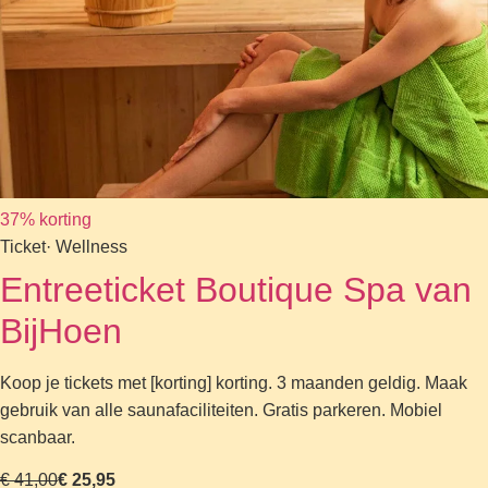
37% korting
Ticket
· Wellness
Entreeticket Boutique Spa van
BijHoen
Koop je tickets met [korting] korting. 3 maanden geldig. Maak
gebruik van alle saunafaciliteiten. Gratis parkeren. Mobiel
scanbaar.
€ 41,00
€ 25,95