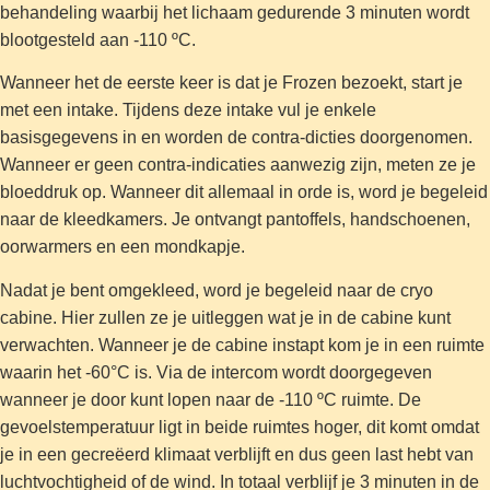
behandeling waarbij het lichaam gedurende 3 minuten wordt
blootgesteld aan -110 ºC.
Wanneer het de eerste keer is dat je Frozen bezoekt, start je
met een intake. Tijdens deze intake vul je enkele
basisgegevens in en worden de contra-dicties doorgenomen.
Wanneer er geen contra-indicaties aanwezig zijn, meten ze je
bloeddruk op. Wanneer dit allemaal in orde is, word je begeleid
naar de kleedkamers. Je ontvangt pantoffels, handschoenen,
oorwarmers en een mondkapje.
Nadat je bent omgekleed, word je begeleid naar de cryo
cabine. Hier zullen ze je uitleggen wat je in de cabine kunt
verwachten. Wanneer je de cabine instapt kom je in een ruimte
waarin het -60°C is. Via de intercom wordt doorgegeven
wanneer je door kunt lopen naar de -110 ºC ruimte. De
gevoelstemperatuur ligt in beide ruimtes hoger, dit komt omdat
je in een gecreëerd klimaat verblijft en dus geen last hebt van
luchtvochtigheid of de wind. In totaal verblijf je 3 minuten in de