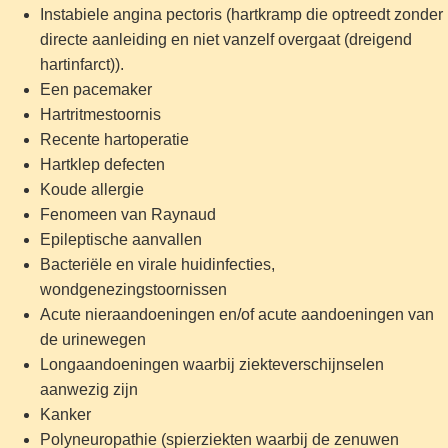
Instabiele angina pectoris (hartkramp die optreedt zonder
directe aanleiding en niet vanzelf overgaat (dreigend
hartinfarct)).
Een pacemaker
Hartritmestoornis
Recente hartoperatie
Hartklep defecten
Koude allergie
Fenomeen van Raynaud
Epileptische aanvallen
Bacteriële en virale huidinfecties,
wondgenezingstoornissen
Acute nieraandoeningen en/of acute aandoeningen van
de urinewegen
Longaandoeningen waarbij ziekteverschijnselen
aanwezig zijn
Kanker
Polyneuropathie (spierziekten waarbij de zenuwen