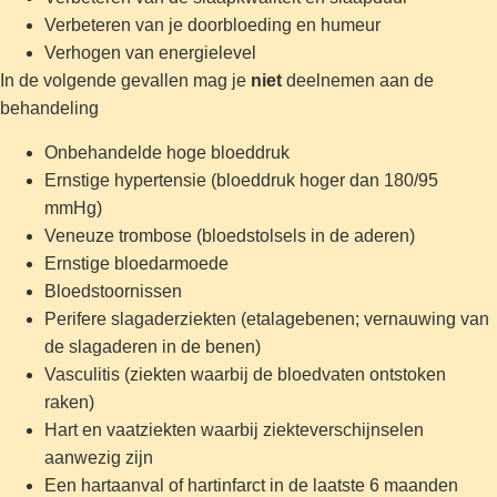
Verbeteren van je doorbloeding en humeur
Verhogen van energielevel
In de volgende gevallen mag je
niet
deelnemen aan de
behandeling
Onbehandelde hoge bloeddruk
Ernstige hypertensie (bloeddruk hoger dan 180/95
mmHg)
Veneuze trombose (bloedstolsels in de aderen)
Ernstige bloedarmoede
Bloedstoornissen
Perifere slagaderziekten (etalagebenen; vernauwing van
de slagaderen in de benen)
Vasculitis (ziekten waarbij de bloedvaten ontstoken
raken)
Hart en vaatziekten waarbij ziekteverschijnselen
aanwezig zijn
Een hartaanval of hartinfarct in de laatste 6 maanden