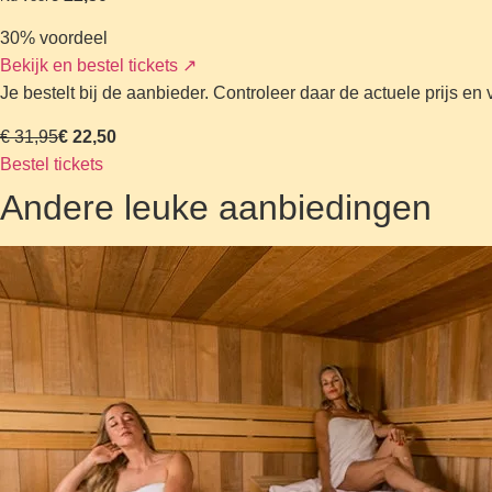
30% voordeel
Bekijk en bestel tickets
↗
Je bestelt bij de aanbieder. Controleer daar de actuele prijs e
€ 31,95
€ 22,50
Bestel tickets
Andere leuke aanbiedingen