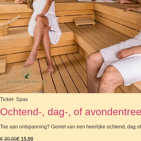
Ticket
· Spas
Ochtend-, dag-, of avondentr
Toe aan ontspanning? Geniet van een heerlijke ochtend, dag 
€ 30,00
€ 15,00