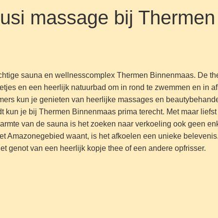
uusi massage bij Therme
 prachtige sauna en wellnesscomplex Thermen Binnenmaas. De th
ggetjes en een heerlijk natuurbad om in rond te zwemmen en in 
kamers kun je genieten van heerlijke massages en beautybehan
dt kun je bij Thermen Binnenmaas prima terecht. Met maar liefst
warmte van de sauna is het zoeken naar verkoeling ook geen en
het Amazonegebied waant, is het afkoelen een unieke belevenis.
et genot van een heerlijk kopje thee of een andere opfrisser.