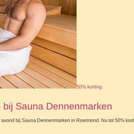
50% korting
ee bij Sauna Dennenmarken
of avond bij Sauna Dennenmarken in Roermond. Nu tot 50% kort