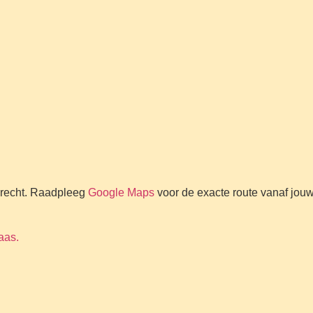
drecht. Raadpleeg
Google Maps
voor de exacte route vanaf jouw 
aas.