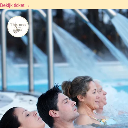
Bekijk ticket
→