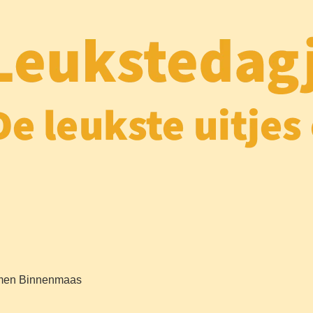
ermen Binnenmaas