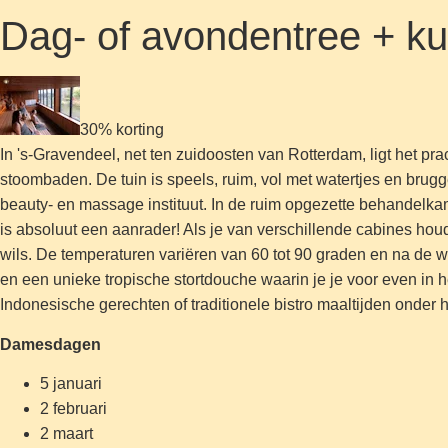
Dag- of avondentree + k
30% korting
In 's-Gravendeel, net ten zuidoosten van Rotterdam, ligt het
stoombaden. De tuin is speels, ruim, vol met watertjes en bru
beauty- en massage instituut. In de ruim opgezette behandel
is absoluut een aanrader! Als je van verschillende cabines hou
wils. De temperaturen variëren van 60 tot 90 graden en na de 
en een unieke tropische stortdouche waarin je je voor even in 
Indonesische gerechten of traditionele bistro maaltijden onder h
Damesdagen
5 januari
2 februari
2 maart