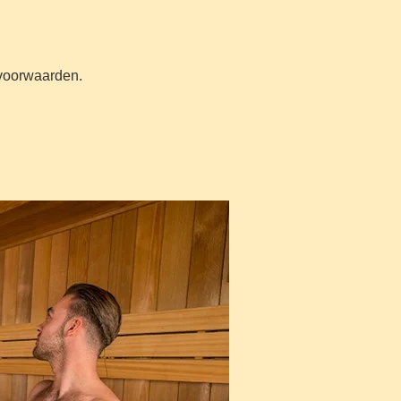
n voorwaarden.