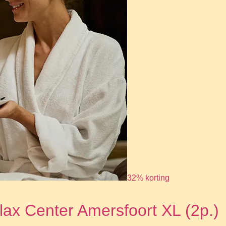
32% korting
lax Center Amersfoort XL (2p.)