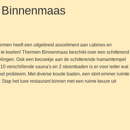
n Binnenmaas
ermen heeft een uitgebreid assortiment aan cabines en
af te koelen! Thermen Binnenmaas beschikt over een schitterend
delingen. Ook een bezoekje aan de schitterende hamamtempel
 10 verschillende sauna's en 2 stoombaden is er voor ieder wat
kel probleem. Met diverse koude baden, een stort-emmer ruimte
 Stap het luxe restaurant binnen met een ruime keuze uit