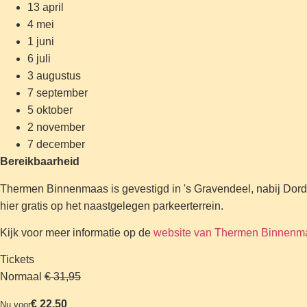
13 april
4 mei
1 juni
6 juli
3 augustus
7 september
5 oktober
2 november
7 december
Bereikbaarheid
Thermen Binnenmaas is gevestigd in 's Gravendeel, nabij Dor
hier gratis op het naastgelegen parkeerterrein.
Kijk voor meer informatie op de
website van Thermen Binnenm
Tickets
Normaal
€ 31,95
€ 22,50
Nu voor