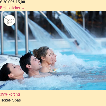
€ 30,00
€ 15,00
Bekijk ticket
→
39% korting
Ticket
· Spas