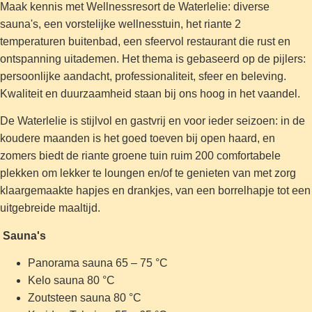
Maak kennis met Wellnessresort de Waterlelie: diverse
sauna's, een vorstelijke wellnesstuin, het riante 2
temperaturen buitenbad, een sfeervol restaurant die rust en
ontspanning uitademen. Het thema is gebaseerd op de pijlers:
persoonlijke aandacht, professionaliteit, sfeer en beleving.
Kwaliteit en duurzaamheid staan bij ons hoog in het vaandel.
De Waterlelie is stijlvol en gastvrij en voor ieder seizoen: in de
koudere maanden is het goed toeven bij open haard, en
zomers biedt de riante groene tuin ruim 200 comfortabele
plekken om lekker te loungen en/of te genieten van met zorg
klaargemaakte hapjes en drankjes, van een borrelhapje tot een
uitgebreide maaltijd.
Sauna's
Panorama sauna 65 – 75 °C
Kelo sauna 80 °C
Zoutsteen sauna 80 °C