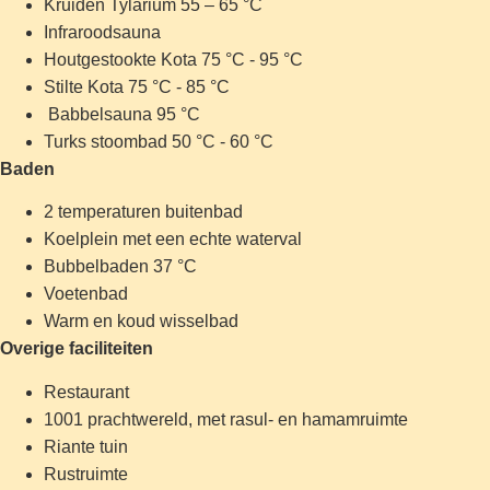
Kruiden Tylarium 55 – 65 °C
Infraroodsauna
Houtgestookte Kota 75 °C - 95 °C
Stilte Kota 75 °C - 85 °C
Babbelsauna 95 °C
Turks stoombad 50 °C - 60 °C
Baden
2 temperaturen buitenbad
Koelplein met een echte waterval
Bubbelbaden 37 °C
Voetenbad
Warm en koud wisselbad
Overige faciliteiten
Restaurant
1001 prachtwereld, met rasul- en hamamruimte
Riante tuin
Rustruimte