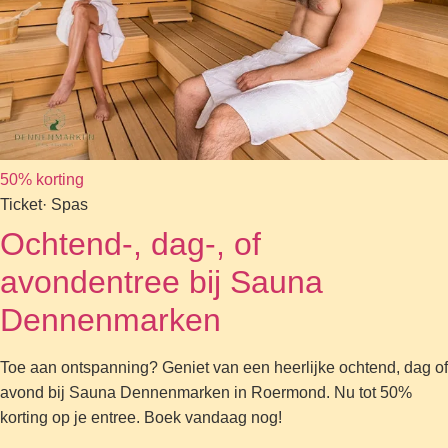
50% korting
Ticket
· Spas
Ochtend-, dag-, of
avondentree bij Sauna
Dennenmarken
Toe aan ontspanning? Geniet van een heerlijke ochtend, dag of
avond bij Sauna Dennenmarken in Roermond. Nu tot 50%
korting op je entree. Boek vandaag nog!