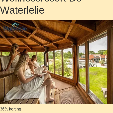
Waterlelie
36% korting