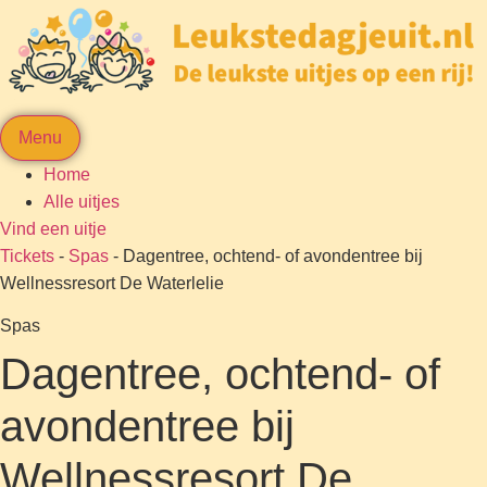
Menu
Home
Alle uitjes
Vind een uitje
Tickets
-
Spas
-
Dagentree, ochtend- of avondentree bij
Wellnessresort De Waterlelie
Spas
Dagentree, ochtend- of
avondentree bij
Wellnessresort De