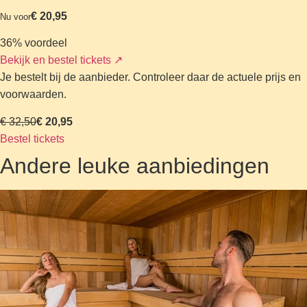
€ 20,95
Nu voor
36% voordeel
Bekijk en bestel tickets
↗
Je bestelt bij de aanbieder. Controleer daar de actuele prijs en
voorwaarden.
€ 32,50
€ 20,95
Bestel tickets
Andere leuke aanbiedingen