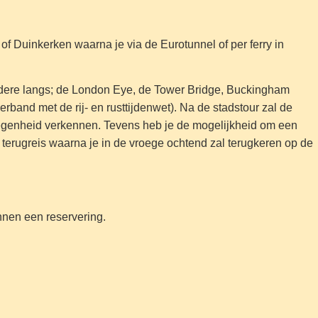
of Duinkerken waarna je via de Eurotunnel of per ferry in
 andere langs; de London Eye, de Tower Bridge, Buckingham
band met de rij- en rusttijdenwet). Na de stadstour zal de
gelegenheid verkennen. Tevens heb je de mogelijkheid om een
 terugreis waarna je in de vroege ochtend zal terugkeren op de
nnen een reservering.