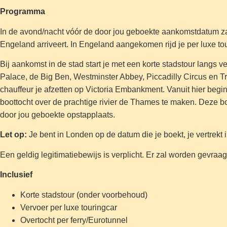
Programma
In de avond/nacht vóór de door jou geboekte aankomstdatum zal d
Engeland arriveert. In Engeland aangekomen rijd je per luxe to
Bij aankomst in de stad start je met een korte stadstour lang
Palace, de Big Ben, Westminster Abbey, Piccadilly Circus en Tra
chauffeur je afzetten op Victoria Embankment. Vanuit hier begi
boottocht over de prachtige rivier de Thames te maken. Deze bo
door jou geboekte opstapplaats.
Let op:
Je bent in Londen op de datum die je boekt, je vertrekt 
Een geldig legitimatiebewijs is verplicht. Er zal worden gev
Inclusief
Korte stadstour (onder voorbehoud)
Vervoer per luxe touringcar
Overtocht per ferry/Eurotunnel