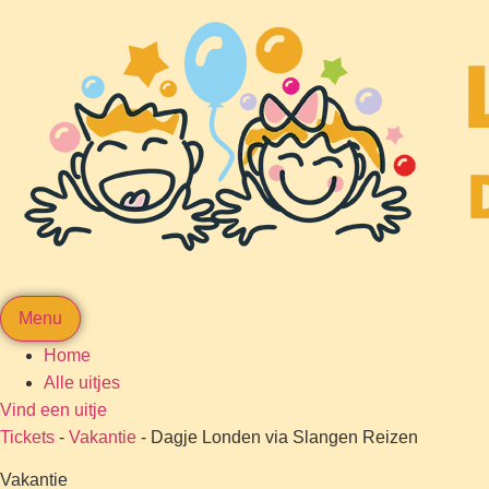
Menu
Home
Alle uitjes
Vind een uitje
Tickets
-
Vakantie
-
Dagje Londen via Slangen Reizen
Vakantie