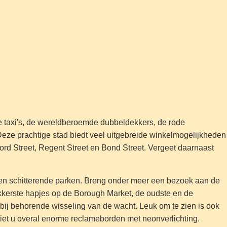
e taxi's, de wereldberoemde dubbeldekkers, de rode
Deze prachtige stad biedt veel uitgebreide winkelmogelijkheden
rd Street, Regent Street en Bond Street. Vergeet daarnaast
n en schitterende parken. Breng onder meer een bezoek aan de
kkerste hapjes op de Borough Market, de oudste en de
j behorende wisseling van de wacht. Leuk om te zien is ook
ziet u overal enorme reclameborden met neonverlichting.