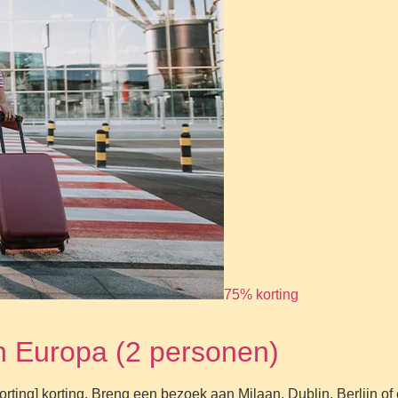
75% korting
n Europa (2 personen)
rting] korting. Breng een bezoek aan Milaan, Dublin, Berlijn o