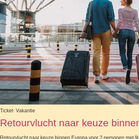
Ticket
· Vakantie
Retourvlucht naar keuze binne
Retourvlucht naar keuze binnen Europa voor 2 personen met [ko