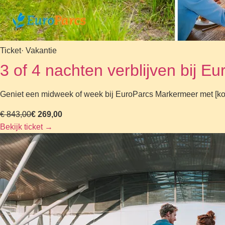
Ticket
· Vakantie
3 of 4 nachten verblijven bij 
Geniet een midweek of week bij EuroParcs Markermeer met [korti
€ 843,00
€ 269,00
Bekijk ticket
→