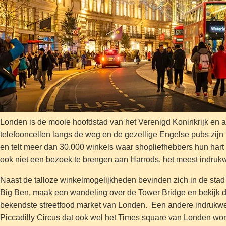
Londen is de mooie hoofdstad van het Verenigd Koninkrijk en 
telefooncellen langs de weg en de gezellige Engelse pubs zijn
en telt meer dan 30.000 winkels waar shopliefhebbers hun hart
ook niet een bezoek te brengen aan Harrods, het meest indru
Naast de talloze winkelmogelijkheden bevinden zich in de sta
Big Ben, maak een wandeling over de Tower Bridge en bekijk d
bekendste streetfood market van Londen. Een andere indrukwek
Piccadilly Circus dat ook wel het Times square van Londen word