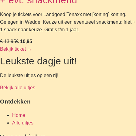
+ evt. snackmenu
Koop je tickets voor Landgoed Tenaxx met [korting] korting.
Gelegen in Wedde. Keuze uit een eventueel snackmenu: friet +
1 snack naar keuze. Gratis t/m 1 jaar.
€ 13,95
€ 10,95
Bekijk ticket
→
Leukste dagje uit!
De leukste uitjes op een rij!
Bekijk alle uitjes
Ontdekken
Home
Alle uitjes