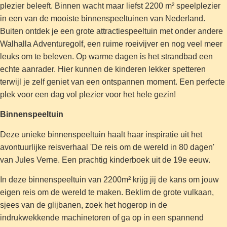
plezier beleeft. Binnen wacht maar liefst 2200 m² speelplezier
in een van de mooiste binnenspeeltuinen van Nederland.
Buiten ontdek je een grote attractiespeeltuin met onder andere
Walhalla Adventuregolf, een ruime roeivijver en nog veel meer
leuks om te beleven. Op warme dagen is het strandbad een
echte aanrader. Hier kunnen de kinderen lekker spetteren
terwijl je zelf geniet van een ontspannen moment. Een perfecte
plek voor een dag vol plezier voor het hele gezin!
Binnenspeeltuin
Deze unieke binnenspeeltuin haalt haar inspiratie uit het
avontuurlijke reisverhaal 'De reis om de wereld in 80 dagen'
van Jules Verne. Een prachtig kinderboek uit de 19e eeuw.
In deze binnenspeeltuin van 2200m² krijg jij de kans om jouw
eigen reis om de wereld te maken. Beklim de grote vulkaan,
sjees van de glijbanen, zoek het hogerop in de
indrukwekkende machinetoren of ga op in een spannend