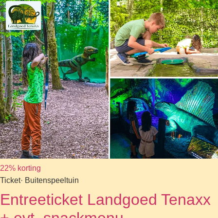
22% korting
Ticket
· Buitenspeeltuin
Entreeticket Landgoed Tenaxx