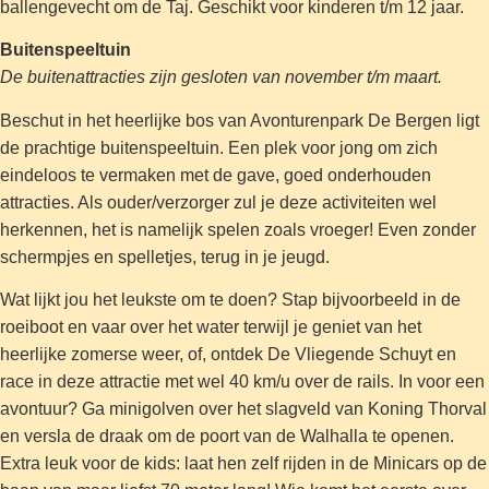
ballengevecht om de Taj. Geschikt voor kinderen t/m 12 jaar.
Buitenspeeltuin
De buitenattracties zijn gesloten van november t/m maart.
Beschut in het heerlijke bos van Avonturenpark De Bergen ligt
de prachtige buitenspeeltuin. Een plek voor jong om zich
eindeloos te vermaken met de gave, goed onderhouden
attracties. Als ouder/verzorger zul je deze activiteiten wel
herkennen, het is namelijk spelen zoals vroeger! Even zonder
schermpjes en spelletjes, terug in je jeugd.
Wat lijkt jou het leukste om te doen? Stap bijvoorbeeld in de
roeiboot en vaar over het water terwijl je geniet van het
heerlijke zomerse weer, of, ontdek De Vliegende Schuyt en
race in deze attractie met wel 40 km/u over de rails. In voor een
avontuur? Ga minigolven over het slagveld van Koning Thorval
en versla de draak om de poort van de Walhalla te openen.
Extra leuk voor de kids: laat hen zelf rijden in de Minicars op de