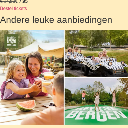
€ 14,50
€ 7,95
Bestel tickets
Andere leuke aanbiedingen