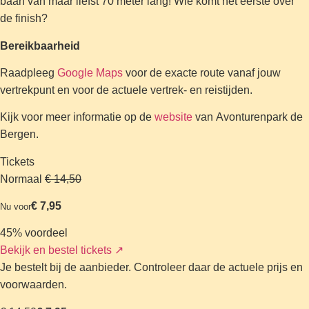
baan van maar liefst 70 meter lang! Wie komt het eerste over
de finish?
Bereikbaarheid
Raadpleeg
Google Maps
voor de exacte route vanaf jouw
vertrekpunt en voor de actuele vertrek- en reistijden.
Kijk voor meer informatie op de
website
van Avonturenpark de
Bergen.
Tickets
Normaal
€ 14,50
€ 7,95
Nu voor
45% voordeel
Bekijk en bestel tickets
↗
Je bestelt bij de aanbieder. Controleer daar de actuele prijs en
voorwaarden.