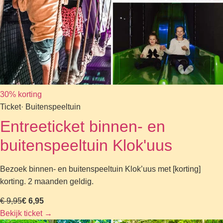
30% korting
Ticket
· Buitenspeeltuin
Entreeticket binnen- en
buitenspeeltuin Klok'uus
Bezoek binnen- en buitenspeeltuin Klok’uus met [korting]
korting. 2 maanden geldig.
€ 9,95
€ 6,95
Bekijk ticket
→