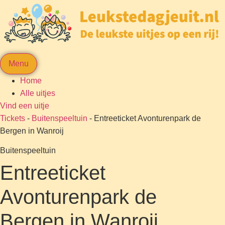
Menu
Home
Alle uitjes
Vind een uitje
Tickets
-
Buitenspeeltuin
-
Entreeticket Avonturenpark de
Bergen in Wanroij
Buitenspeeltuin
Entreeticket
Avonturenpark de
Bergen in Wanroij