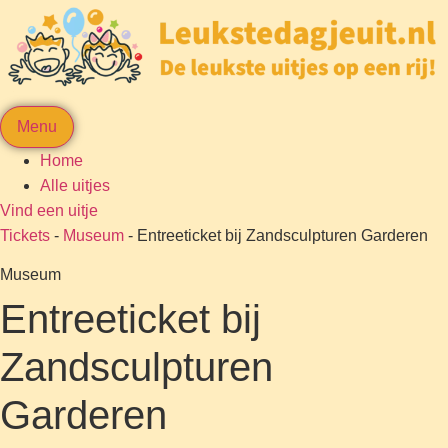
Menu
Home
Alle uitjes
Vind een uitje
Tickets
-
Museum
-
Entreeticket bij Zandsculpturen Garderen
Museum
Entreeticket bij
Zandsculpturen
Garderen