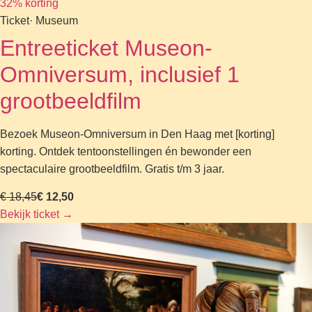
32% korting
Ticket
· Museum
Entreeticket Museon-
Omniversum, inclusief 1
grootbeeldfilm
Bezoek Museon-Omniversum in Den Haag met [korting]
korting. Ontdek tentoonstellingen én bewonder een
spectaculaire grootbeeldfilm. Gratis t/m 3 jaar.
€ 18,45
€ 12,50
Bekijk ticket
→