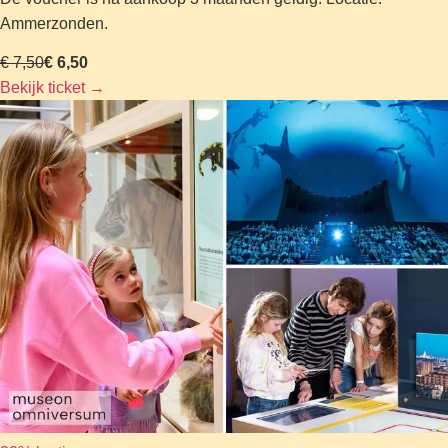
Ammerzonden.
€ 7,50
€ 6,50
Bekijk ticket
→