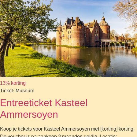
13% korting
Ticket
· Museum
Entreeticket Kasteel
Ammersoyen
Koop je tickets voor Kasteel Ammersoyen met [korting] korting.
De voucher is na aankoop 3 maanden geldig. Locatie: