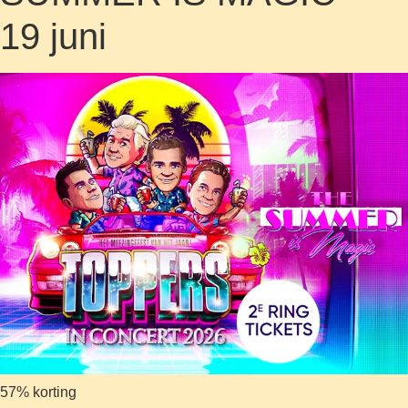
19 juni
57% korting