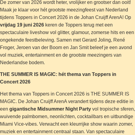
De zomer van 2026 wordt heter, vrolijker en grootser dan ooit!
Maak je klaar voor hét grootste meezingfeest van Nederland
tijdens Toppers in Concert 2026 in de Johan Cruijff ArenA! Op
vrijdag 19 juni 2026
keren de Toppers terug met een
spectaculaire liveshow vol glitter, glamour, zomerse hits en een
ongekende feestbeleving. Samen met Gerard Joling, René
Froger, Jeroen van der Boom en Jan Smit beleef je een avond
vol muziek, entertainment en de grootste meezingers van
Nederlandse bodem.
THE SUMMER IS MAGIC: hét thema van Toppers in
Concert 2026
Het thema van Toppers in Concert 2026 is THE SUMMER IS
MAGIC. De Johan Cruijff ArenA verandert tijdens deze editie in
een
gigantische Midsummer Night Party
vol tropische sferen,
wuivende palmbomen, neonlichten, cocktailbars en uitbundige
Miami Vice-vibes. Verwacht een kleurrijke show waarin zomer,
muziek en entertainment centraal staan. Van spectaculaire