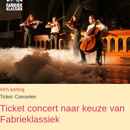
44% korting
Ticket
· Concerten
Ticket concert naar keuze van
Fabrieklassiek