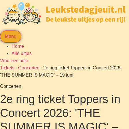
Menu
Home
Alle uitjes
Vind een uitje
Tickets
-
Concerten
-
2e ring ticket Toppers in Concert 2026:
'THE SUMMER IS MAGIC' – 19 juni
Concerten
2e ring ticket Toppers in
Concert 2026: 'THE
SUMMER IS MAGIC' –