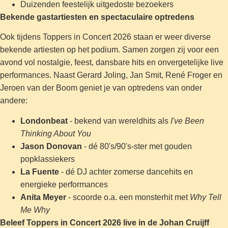
Duizenden feestelijk uitgedoste bezoekers
Bekende gastartiesten en spectaculaire optredens
Ook tijdens Toppers in Concert 2026 staan er weer diverse
bekende artiesten op het podium. Samen zorgen zij voor een
avond vol nostalgie, feest, dansbare hits en onvergetelijke live
performances. Naast Gerard Joling, Jan Smit, René Froger en
Jeroen van der Boom geniet je van optredens van onder
andere:
Londonbeat
- bekend van wereldhits als
I've Been
Thinking About You
Jason Donovan
- dé 80's/90's-ster met gouden
popklassiekers
La Fuente
- dé DJ achter zomerse dancehits en
energieke performances
Anita Meyer
- scoorde o.a. een monsterhit met
Why Tell
Me Why
Beleef Toppers in Concert 2026 live in de Johan Cruijff