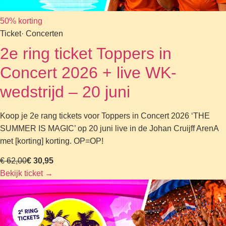
50% korting
Ticket
· Concerten
2e ring ticket Toppers in
Concert 2026 + live WK-
wedstrijd – 20 juni
Koop je 2e rang tickets voor Toppers in Concert 2026 ‘THE
SUMMER IS MAGIC’ op 20 juni live in de Johan Cruijff ArenA
met [korting] korting. OP=OP!
€ 62,00
€ 30,95
Bekijk ticket
→