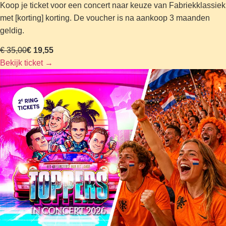
Koop je ticket voor een concert naar keuze van Fabriekklassiek
met [korting] korting. De voucher is na aankoop 3 maanden
geldig.
€ 35,00
€ 19,55
Bekijk ticket
→