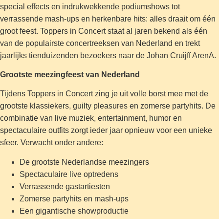
special effects en indrukwekkende podiumshows tot
verrassende mash-ups en herkenbare hits: alles draait om één
groot feest. Toppers in Concert staat al jaren bekend als één
van de populairste concertreeksen van Nederland en trekt
jaarlijks tienduizenden bezoekers naar de Johan Cruijff ArenA.
Grootste meezingfeest van Nederland
Tijdens Toppers in Concert zing je uit volle borst mee met de
grootste klassiekers, guilty pleasures en zomerse partyhits. De
combinatie van live muziek, entertainment, humor en
spectaculaire outfits zorgt ieder jaar opnieuw voor een unieke
sfeer. Verwacht onder andere:
De grootste Nederlandse meezingers
Spectaculaire live optredens
Verrassende gastartiesten
Zomerse partyhits en mash-ups
Een gigantische showproductie