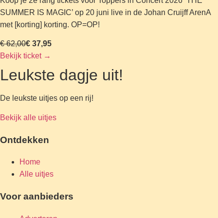
Koop je 2e rang tickets voor Toppers in Concert 2026 ‘THE
SUMMER IS MAGIC’ op 20 juni live in de Johan Cruijff ArenA
met [korting] korting. OP=OP!
€ 62,00
€ 37,95
Bekijk ticket
→
Leukste dagje uit!
De leukste uitjes op een rij!
Bekijk alle uitjes
Ontdekken
Home
Alle uitjes
Voor aanbieders