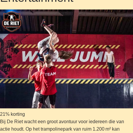
21% korting
Bij De Riet wacht een groot avontuur voor iedereen die van
actie houdt. Op het trampolinepark van ruim 1.200 m² kan