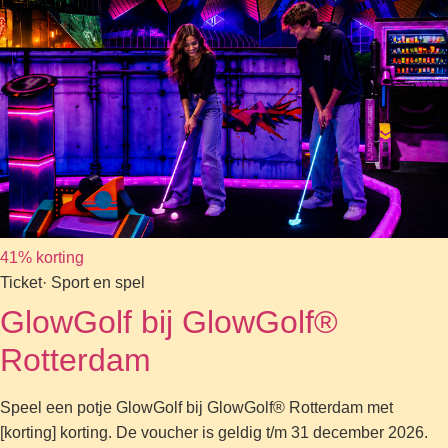
41% korting
Ticket
· Sport en spel
GlowGolf bij GlowGolf®
Rotterdam
Speel een potje GlowGolf bij GlowGolf® Rotterdam met
[korting] korting. De voucher is geldig t/m 31 december 2026.