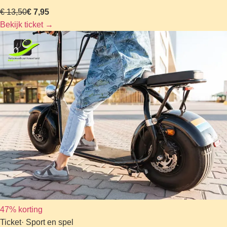
€ 13,50
€ 7,95
Bekijk ticket
→
47% korting
Ticket
· Sport en spel