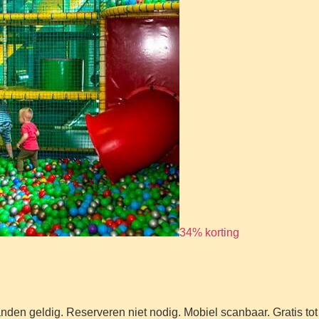
34% korting
anden geldig. Reserveren niet nodig. Mobiel scanbaar. Gratis to