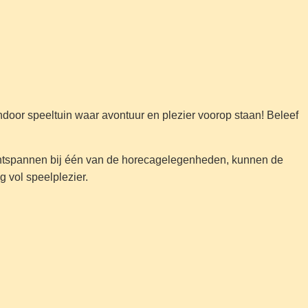
ndoor speeltuin waar avontuur en plezier voorop staan! Beleef
n ontspannen bij één van de horecagelegenheden, kunnen de
g vol speelplezier.