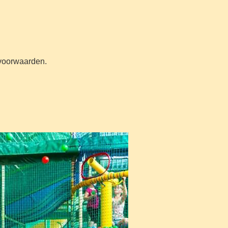
n voorwaarden.