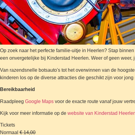
Op zoek naar het perfecte familie-uitje in Heerlen? Stap binne
een onvergetelijke bij Kinderstad Heerlen. Weer of geen weer, 
Van razendsnelle botsauto's tot het overwinnen van de hoogste
kinderen los op de diverse attracties die geschikt zijn voor jo
Bereikbaarheid
Raadpleeg
Google Maps
voor de exacte route vanaf jouw vertre
Kijk voor meer informatie op de
website van Kinderstad Heerle
Tickets
Normaal
€ 14,00