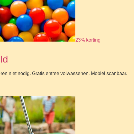
23% korting
ld
eren niet nodig. Gratis entree volwassenen. Mobiel scanbaar.