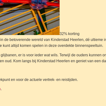
32% korting
n in de betoverende wereld van Kinderstad Heerlen, dé ultieme i
je kunt altijd komen spelen in deze overdekte binnenspeeltuin.
 glijbanen, er is voor ieder wat wils. Terwijl de ouders kunne
ng en oud. Kom langs bij Kinderstad Heerlen en geniet van een da
kpunt en voor de actuele vertrek- en reistijden.
n
.