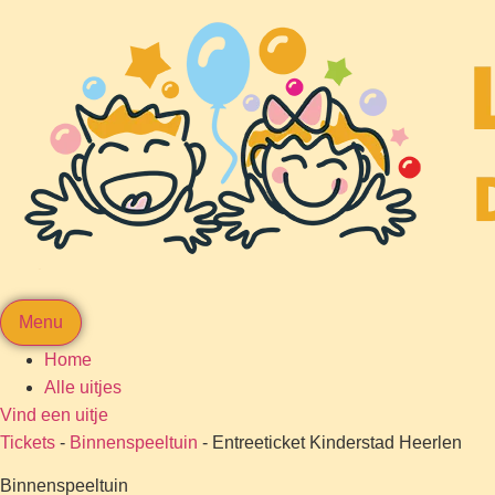
Menu
Home
Alle uitjes
Vind een uitje
Tickets
-
Binnenspeeltuin
-
Entreeticket Kinderstad Heerlen
Binnenspeeltuin