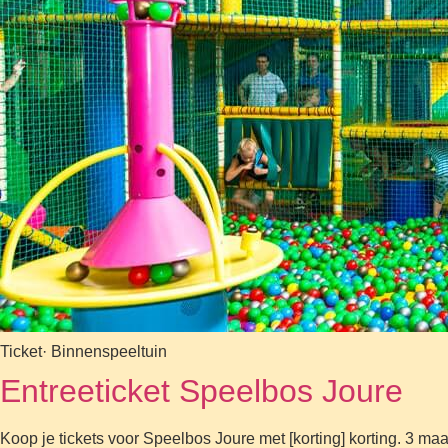
Ticket
· Binnenspeeltuin
Entreeticket Speelbos Joure
Koop je tickets voor Speelbos Joure met [korting] korting. 3 ma