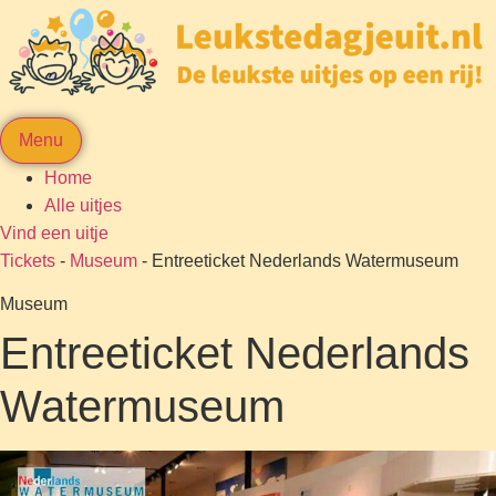
Menu
Home
Alle uitjes
Vind een uitje
Tickets
-
Museum
-
Entreeticket Nederlands Watermuseum
Museum
Entreeticket Nederlands
Watermuseum