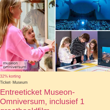
32% korting
Ticket
· Museum
Entreeticket Museon-
Omniversum, inclusief 1