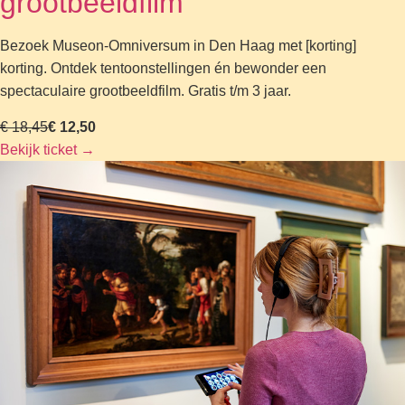
grootbeeldfilm
Bezoek Museon-Omniversum in Den Haag met [korting]
korting. Ontdek tentoonstellingen én bewonder een
spectaculaire grootbeeldfilm. Gratis t/m 3 jaar.
€ 18,45
€ 12,50
Bekijk ticket
→