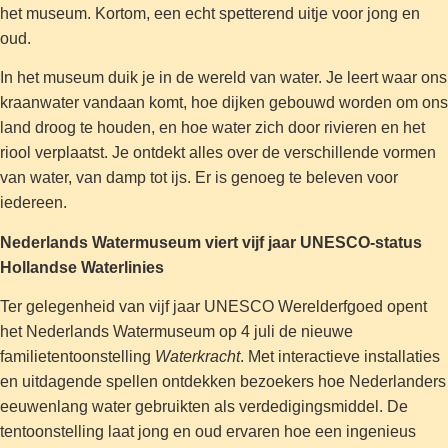
het museum. Kortom, een echt spetterend uitje voor jong en
oud.
In het museum duik je in de wereld van water. Je leert waar ons
kraanwater vandaan komt, hoe dijken gebouwd worden om ons
land droog te houden, en hoe water zich door rivieren en het
riool verplaatst. Je ontdekt alles over de verschillende vormen
van water, van damp tot ijs. Er is genoeg te beleven voor
iedereen.
Nederlands Watermuseum viert vijf jaar UNESCO-status
Hollandse Waterlinies
Ter gelegenheid van vijf jaar UNESCO Werelderfgoed opent
het Nederlands Watermuseum op 4 juli de nieuwe
familietentoonstelling
Waterkracht
. Met interactieve installaties
en uitdagende spellen ontdekken bezoekers hoe Nederlanders
eeuwenlang water gebruikten als verdedigingsmiddel. De
tentoonstelling laat jong en oud ervaren hoe een ingenieus