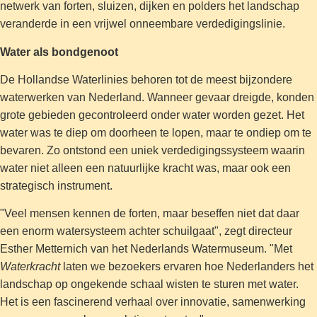
netwerk van forten, sluizen, dijken en polders het landschap
veranderde in een vrijwel onneembare verdedigingslinie.
Water als bondgenoot
De Hollandse Waterlinies behoren tot de meest bijzondere
waterwerken van Nederland. Wanneer gevaar dreigde, konden
grote gebieden gecontroleerd onder water worden gezet. Het
water was te diep om doorheen te lopen, maar te ondiep om te
bevaren. Zo ontstond een uniek verdedigingssysteem waarin
water niet alleen een natuurlijke kracht was, maar ook een
strategisch instrument.
"Veel mensen kennen de forten, maar beseffen niet dat daar
een enorm watersysteem achter schuilgaat", zegt directeur
Esther Metternich van het Nederlands Watermuseum. "Met
Waterkracht
laten we bezoekers ervaren hoe Nederlanders het
landschap op ongekende schaal wisten te sturen met water.
Het is een fascinerend verhaal over innovatie, samenwerking