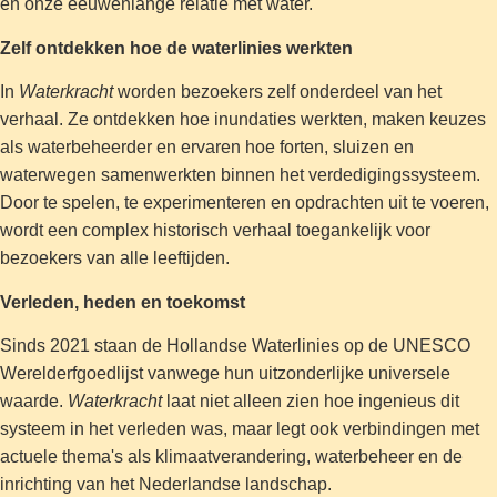
en onze eeuwenlange relatie met water."
Zelf ontdekken hoe de waterlinies werkten
In
Waterkracht
worden bezoekers zelf onderdeel van het
verhaal. Ze ontdekken hoe inundaties werkten, maken keuzes
als waterbeheerder en ervaren hoe forten, sluizen en
waterwegen samenwerkten binnen het verdedigingssysteem.
Door te spelen, te experimenteren en opdrachten uit te voeren,
wordt een complex historisch verhaal toegankelijk voor
bezoekers van alle leeftijden.
Verleden, heden en toekomst
Sinds 2021 staan de Hollandse Waterlinies op de UNESCO
Werelderfgoedlijst vanwege hun uitzonderlijke universele
waarde.
Waterkracht
laat niet alleen zien hoe ingenieus dit
systeem in het verleden was, maar legt ook verbindingen met
actuele thema's als klimaatverandering, waterbeheer en de
inrichting van het Nederlandse landschap.