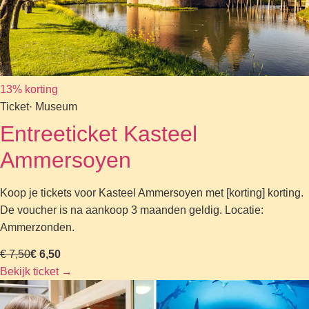
13% korting
Ticket
· Museum
Entreeticket Kasteel
Ammersoyen
Koop je tickets voor Kasteel Ammersoyen met [korting] korting.
De voucher is na aankoop 3 maanden geldig. Locatie:
Ammerzonden.
€ 7,50
€ 6,50
Bekijk ticket
→