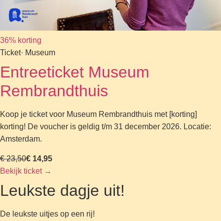
36% korting
Ticket
· Museum
Entreeticket Museum
Rembrandthuis
Koop je ticket voor Museum Rembrandthuis met [korting]
korting! De voucher is geldig t/m 31 december 2026. Locatie:
Amsterdam.
€ 23,50
€ 14,95
Bekijk ticket
→
Leukste dagje uit!
De leukste uitjes op een rij!