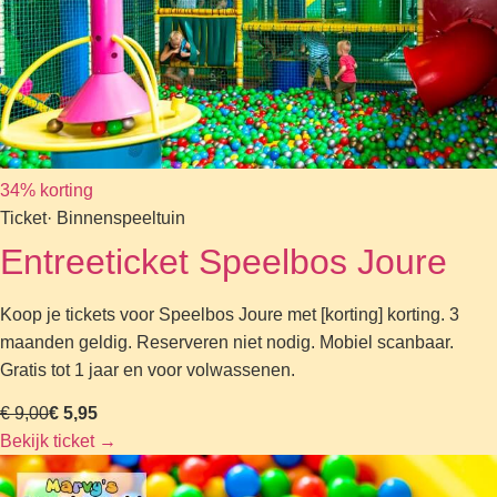
34% korting
Ticket
· Binnenspeeltuin
Entreeticket Speelbos Joure
Koop je tickets voor Speelbos Joure met [korting] korting. 3
maanden geldig. Reserveren niet nodig. Mobiel scanbaar.
Gratis tot 1 jaar en voor volwassenen.
€ 9,00
€ 5,95
Bekijk ticket
→