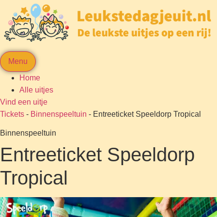
Menu
Home
Alle uitjes
Vind een uitje
Tickets
-
Binnenspeeltuin
-
Entreeticket Speeldorp Tropical
Binnenspeeltuin
Entreeticket Speeldorp
Tropical