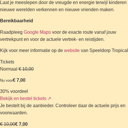
Laat je meeslepen door de vreugde en energie terwijl kinderen
nieuwe werelden verkennen en nieuwe vrienden maken.
Bereikbaarheid
Raadpleeg
Google Maps
voor de exacte route vanaf jouw
vertrekpunt en voor de actuele vertrek- en reistijden.
Kijk voor meer informatie op de
website
van Speeldorp Tropical
Tickets
Normaal
€ 10,00
€ 7,00
Nu voor
30% voordeel
Bekijk en bestel tickets
↗
Je bestelt bij de aanbieder. Controleer daar de actuele prijs en
voorwaarden.
€ 10,00
€ 7,00