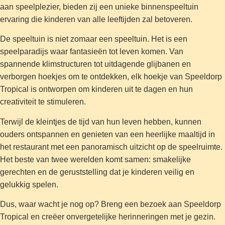
aan speelplezier, bieden zij een unieke binnenspeeltuin
ervaring die kinderen van alle leeftijden zal betoveren.
De speeltuin is niet zomaar een speeltuin. Het is een
speelparadijs waar fantasieën tot leven komen. Van
spannende klimstructuren tot uitdagende glijbanen en
verborgen hoekjes om te ontdekken, elk hoekje van Speeldorp
Tropical is ontworpen om kinderen uit te dagen en hun
creativiteit te stimuleren.
Terwijl de kleintjes de tijd van hun leven hebben, kunnen
ouders ontspannen en genieten van een heerlijke maaltijd in
het restaurant met een panoramisch uitzicht op de speelruimte.
Het beste van twee werelden komt samen: smakelijke
gerechten en de geruststelling dat je kinderen veilig en
gelukkig spelen.
Dus, waar wacht je nog op? Breng een bezoek aan Speeldorp
Tropical en creëer onvergetelijke herinneringen met je gezin.