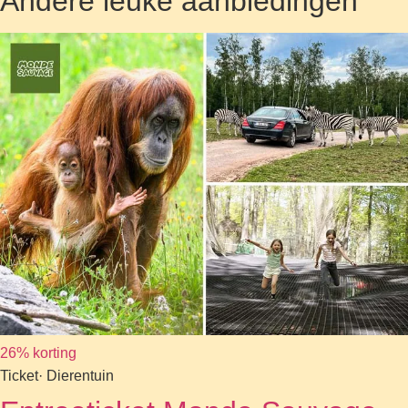
Andere leuke aanbiedingen
26% korting
Ticket
· Dierentuin