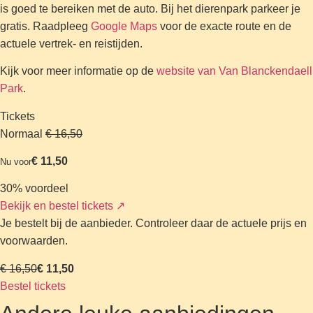
is goed te bereiken met de auto. Bij het dierenpark parkeer je
gratis. Raadpleeg
Google Maps
voor de exacte route en de
actuele vertrek- en reistijden.
Kijk voor meer informatie op de
website
van Van Blanckendaell
Park
.
Tickets
Normaal
€ 16,50
€ 11,50
Nu voor
30% voordeel
Bekijk en bestel tickets
↗
Je bestelt bij de aanbieder. Controleer daar de actuele prijs en
voorwaarden.
€ 16,50
€ 11,50
Bestel tickets