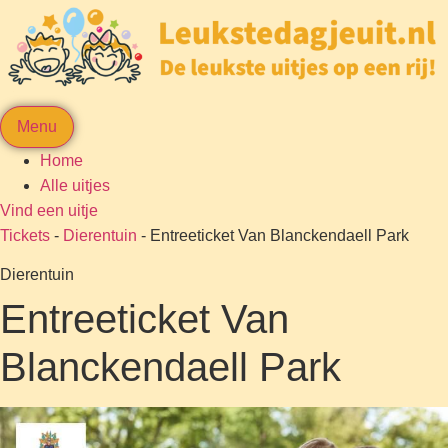
Menu
Home
Alle uitjes
Vind een uitje
Tickets
-
Dierentuin
-
Entreeticket Van Blanckendaell Park
Dierentuin
Entreeticket Van
Blanckendaell Park