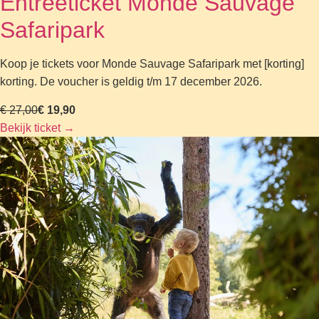
Entreeticket Monde Sauvage
Safaripark
Koop je tickets voor Monde Sauvage Safaripark met [korting]
korting. De voucher is geldig t/m 17 december 2026.
€ 27,00
€ 19,90
Bekijk ticket
→