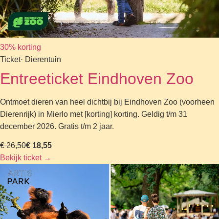
30% korting
Ticket
· Dierentuin
Entreeticket Eindhoven Zoo
Ontmoet dieren van heel dichtbij bij Eindhoven Zoo (voorheen
Dierenrijk) in Mierlo met [korting] korting. Geldig t/m 31
december 2026. Gratis t/m 2 jaar.
€ 26,50
€ 18,55
Bekijk ticket
→