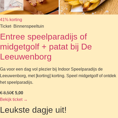
41% korting
Ticket
· Binnenspeeltuin
Entree speelparadijs of
midgetgolf + patat bij De
Leeuwenborg
Ga voor een dag vol plezier bij Indoor Speelparadijs de
Leeuwenborg, met [korting] korting. Speel midgetgolf of ontdek
het speelparadijs.
€ 8,50
€ 5,00
Bekijk ticket
→
Leukste dagje uit!