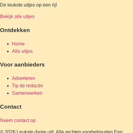
De leukste uitjes op een rij!
Bekijk alle uitjes
Ontdekken
Home
Alle uitjes
Voor aanbieders
Adverteren
Tip de redactie
Samenwerken
Contact
Neem contact op
© 2026 Leukste dagje uit!. Alle rechten voorbehouden.
Een