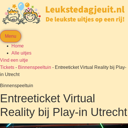
Menu
Home
Alle uitjes
Vind een uitje
Tickets
-
Binnenspeeltuin
-
Entreeticket Virtual Reality bij Play-
in Utrecht
Binnenspeeltuin
Entreeticket Virtual
Reality bij Play-in Utrecht