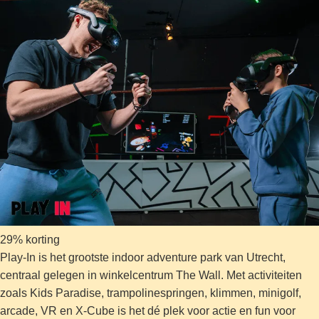
29% korting
Play-In is het grootste indoor adventure park van Utrecht,
centraal gelegen in winkelcentrum The Wall. Met activiteiten
zoals Kids Paradise, trampolinespringen, klimmen, minigolf,
arcade, VR en X-Cube is het dé plek voor actie en fun voor