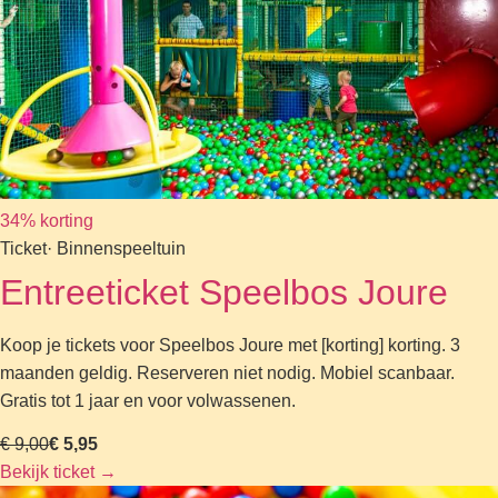
34% korting
Ticket
· Binnenspeeltuin
Entreeticket Speelbos Joure
Koop je tickets voor Speelbos Joure met [korting] korting. 3
maanden geldig. Reserveren niet nodig. Mobiel scanbaar.
Gratis tot 1 jaar en voor volwassenen.
€ 9,00
€ 5,95
Bekijk ticket
→