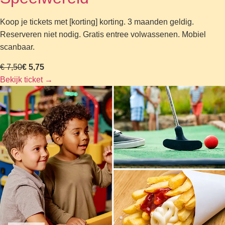
Koop je tickets met [korting] korting. 3 maanden geldig.
Reserveren niet nodig. Gratis entree volwassenen. Mobiel
scanbaar.
€ 7,50
€ 5,75
Bekijk ticket
→