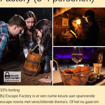
33% korting
Bij Escape Factory is er een ruime keuze aan spannende
escape rooms met verschillende thema's. Of het nu gaat om