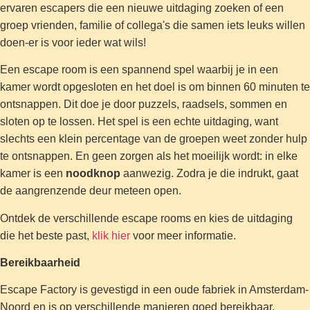
ervaren escapers die een nieuwe uitdaging zoeken of een
groep vrienden, familie of collega's die samen iets leuks willen
doen-er is voor ieder wat wils!
Een escape room is een spannend spel waarbij je in een
kamer wordt opgesloten en het doel is om binnen 60 minuten te
ontsnappen. Dit doe je door puzzels, raadsels, sommen en
sloten op te lossen. Het spel is een echte uitdaging, want
slechts een klein percentage van de groepen weet zonder hulp
te ontsnappen. En geen zorgen als het moeilijk wordt: in elke
kamer is een
noodknop
aanwezig. Zodra je die indrukt, gaat
de aangrenzende deur meteen open.
Ontdek de verschillende escape rooms en kies de uitdaging
die het beste past,
klik hier
voor meer informatie.
Bereikbaarheid
Escape Factory is gevestigd in een oude fabriek in Amsterdam-
Noord en is op verschillende manieren goed bereikbaar.