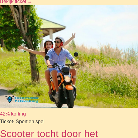
Bekijk ticket
→
42% korting
Ticket
· Sport en spel
Scooter tocht door het