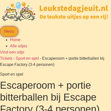
Menu
Home
Alle uitjes
Vind een uitje
Tickets
-
Sport en spel
-
Escaperoom + portie bitterballen bij
Escape Factory (3-4 personen)
Sport en spel
Escaperoom + portie
bitterballen bij Escape
Factory (3-4 personen)