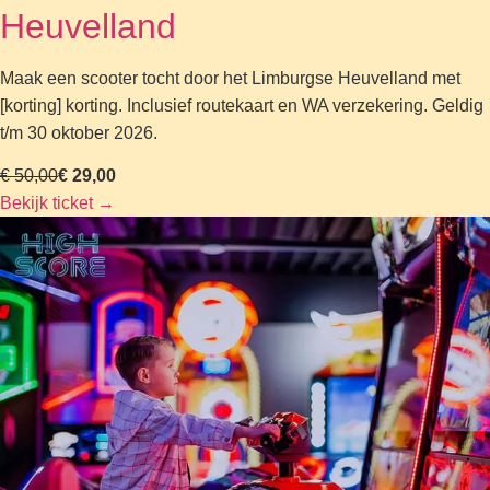
Heuvelland
Maak een scooter tocht door het Limburgse Heuvelland met
[korting] korting. Inclusief routekaart en WA verzekering. Geldig
t/m 30 oktober 2026.
€ 50,00
€ 29,00
Bekijk ticket
→