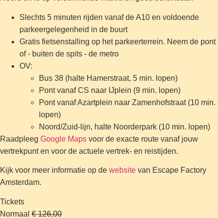
Slechts 5 minuten rijden vanaf de A10 en voldoende
parkeergelegenheid in de buurt
Gratis fietsenstalling op het parkeerterrein. Neem de pont
of - buiten de spits - de metro
OV:
Bus 38 (halte Hamerstraat, 5 min. lopen)
Pont vanaf CS naar IJplein (9 min. lopen)
Pont vanaf Azartplein naar Zamenhofstraat (10 min.
lopen)
Noord/Zuid-lijn, halte Noorderpark (10 min. lopen)
Raadpleeg
Google Maps
voor de exacte route vanaf jouw
vertrekpunt en voor de actuele vertrek- en reistijden.
Kijk voor meer informatie op de
website
van Escape Factory
Amsterdam.
Tickets
Normaal
€ 126,00