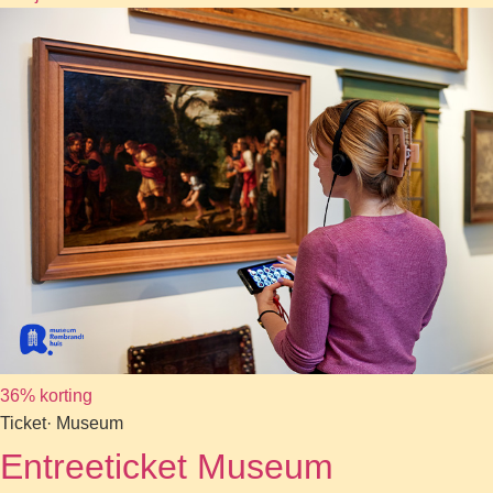
36% korting
Ticket
· Museum
Entreeticket Museum