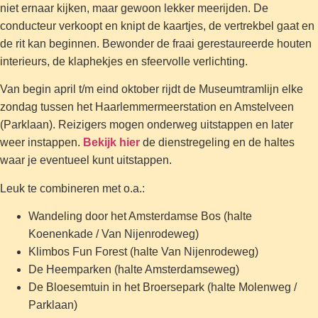
niet ernaar kijken, maar gewoon lekker meerijden. De
conducteur verkoopt en knipt de kaartjes, de vertrekbel gaat en
de rit kan beginnen. Bewonder de fraai gerestaureerde houten
interieurs, de klaphekjes en sfeervolle verlichting.
Van begin april t/m eind oktober rijdt de Museumtramlijn elke
zondag tussen het Haarlemmermeerstation en Amstelveen
(Parklaan). Reizigers mogen onderweg uitstappen en later
weer instappen.
Bekijk hier
de dienstregeling en de haltes
waar je eventueel kunt uitstappen.
Leuk te combineren met o.a.:
Wandeling door het Amsterdamse Bos (halte
Koenenkade / Van Nijenrodeweg)
Klimbos Fun Forest (halte Van Nijenrodeweg)
De Heemparken (halte Amsterdamseweg)
De Bloesemtuin in het Broersepark (halte Molenweg /
Parklaan)