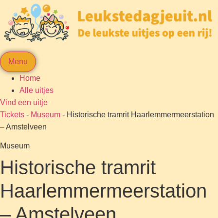
Menu
Home
Alle uitjes
Vind een uitje
Tickets
-
Museum
-
Historische tramrit Haarlemmermeerstation
– Amstelveen
Museum
Historische tramrit
Haarlemmermeerstation
– Amstelveen