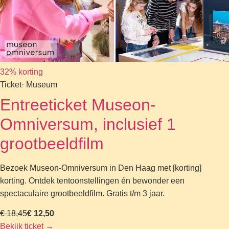
32% korting
Ticket
· Museum
Entreeticket Museon-
Omniversum, inclusief 1
grootbeeldfilm
Bezoek Museon-Omniversum in Den Haag met [korting]
korting. Ontdek tentoonstellingen én bewonder een
spectaculaire grootbeeldfilm. Gratis t/m 3 jaar.
€ 18,45
€ 12,50
Bekijk ticket
→