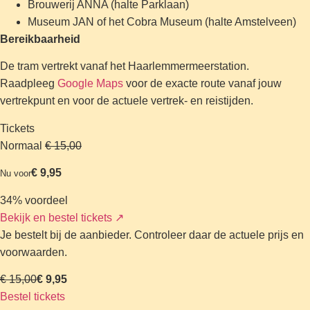
Brouwerij ANNA (halte Parklaan)
Museum JAN of het Cobra Museum (halte Amstelveen)
Bereikbaarheid
De tram vertrekt vanaf het Haarlemmermeerstation.
Raadpleeg
Google Maps
voor de exacte route vanaf jouw
vertrekpunt en voor de actuele vertrek- en reistijden.
Tickets
Normaal
€ 15,00
€ 9,95
Nu voor
34% voordeel
Bekijk en bestel tickets
↗
Je bestelt bij de aanbieder. Controleer daar de actuele prijs en
voorwaarden.
€ 15,00
€ 9,95
Bestel tickets