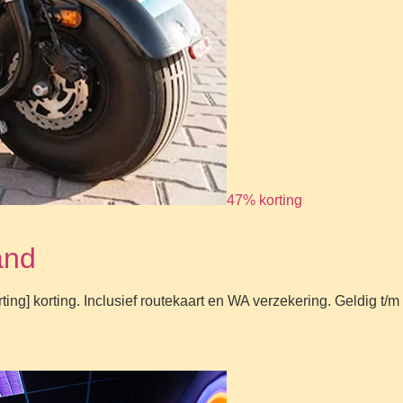
47% korting
and
ng] korting. Inclusief routekaart en WA verzekering. Geldig t/m