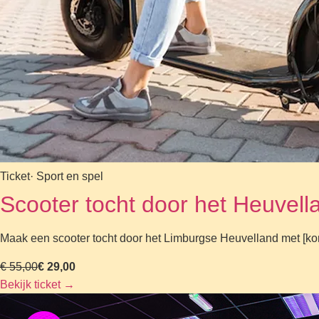
Ticket
· Sport en spel
Scooter tocht door het Heuvell
Maak een scooter tocht door het Limburgse Heuvelland met [korti
€ 55,00
€ 29,00
Bekijk ticket
→