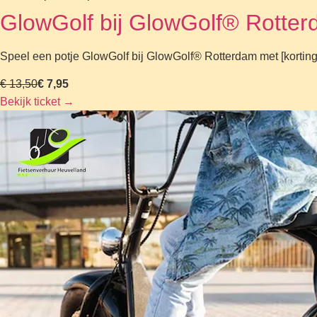
GlowGolf bij GlowGolf® Rotte
Speel een potje GlowGolf bij GlowGolf® Rotterdam met [korting
€ 13,50
€ 7,95
Bekijk ticket
→