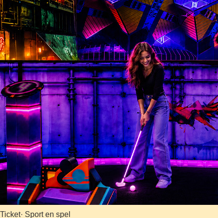
Ticket
· Sport en spel