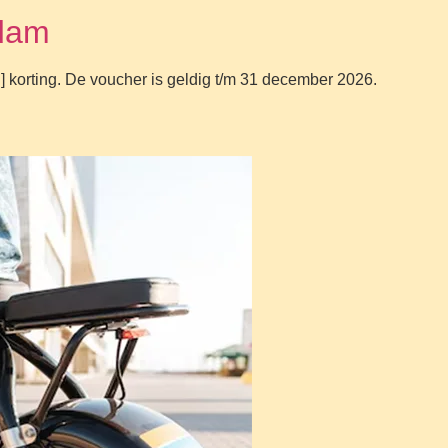
rdam
] korting. De voucher is geldig t/m 31 december 2026.