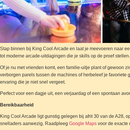
Stap binnen bij King Cool Arcade en laat je meevoeren naar een 
tot moderne arcade-uitdagingen die je skills op de proef stellen.
Of je nu met vrienden komt, een familie-uitje plant of gewoon z
verborgen parels tussen de machines of herbeleef je favoriete 
ervaring die je niet snel vergeet.
Perfect voor een dagje uit, een verjaardag of een spontaan avon
Bereikbaarheid
King Cool Arcade ligt gunstig gelegen bij afrit 30 van de A28, 
snelladers aanwezig. Raadpleeg
Google Maps
voor de exacte r