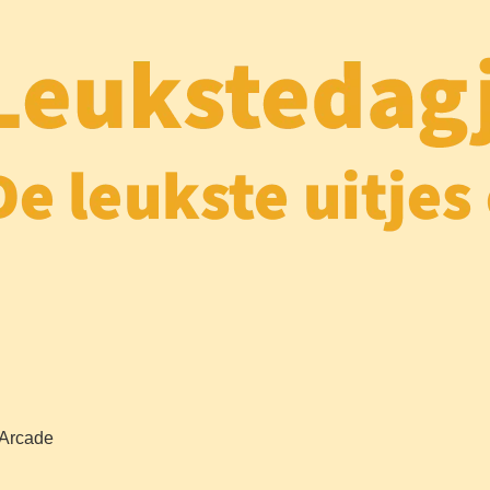
 Arcade