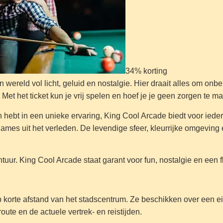
34% korting
wereld vol licht, geluid en nostalgie. Hier draait alles om onbe
 Met het ticket kun je vrij spelen en hoef je je geen zorgen te m
in hebt in een unieke ervaring, King Cool Arcade biedt voor iede
games uit het verleden. De levendige sfeer, kleurrijke omgeving
tuur. King Cool Arcade staat garant voor fun, nostalgie en een f
op korte afstand van het stadscentrum. Ze beschikken over een ei
oute en de actuele vertrek- en reistijden.