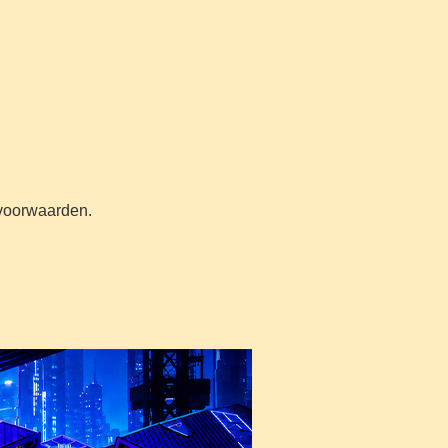
n voorwaarden.