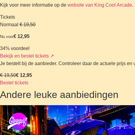
Kijk voor meer informatie op de
website van King Cool Arcade
.
Tickets
Normaal
€ 19,50
€ 12,95
Nu voor
34% voordeel
Bekijk en bestel tickets
↗
Je bestelt bij de aanbieder. Controleer daar de actuele prijs e
€ 19,50
€ 12,95
Bestel tickets
Andere leuke aanbiedingen