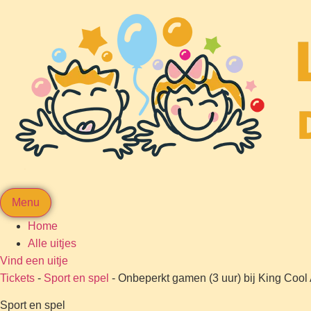
Menu
Home
Alle uitjes
Vind een uitje
Tickets
-
Sport en spel
-
Onbeperkt gamen (3 uur) bij King Cool
Sport en spel