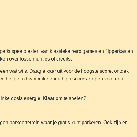
perkt speelplezier: van klassieke retro games en flipperkasten
aken over losse muntjes of credits.
reen wat wils. Daag elkaar uit voor de hoogste score, ontdek
 en het geluid van rinkelende high scores zorgen voor een
linke dosis energie. Klaar om te spelen?
gen parkeerterrein waar je gratis kunt parkeren. Ook zijn er