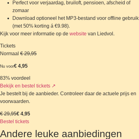
Perfect voor verjaardag, bruiloft, pensioen, afscheid of
zomaar
Download optioneel het MP3-bestand voor offline gebruik
(met 50% korting á €9.98).
Kijk voor meer informatie op de
website
van Liedvol.
Tickets
Normaal
€ 29,95
€ 4,95
Nu voor
83% voordeel
Bekijk en bestel tickets
↗
Je bestelt bij de aanbieder. Controleer daar de actuele prijs en
voorwaarden.
€ 29,95
€ 4,95
Bestel tickets
Andere leuke aanbiedingen