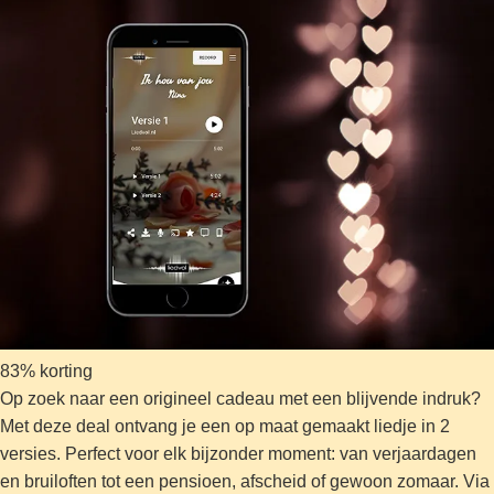
83% korting
Op zoek naar een origineel cadeau met een blijvende indruk?
Met deze deal ontvang je een op maat gemaakt liedje in 2
versies. Perfect voor elk bijzonder moment: van verjaardagen
en bruiloften tot een pensioen, afscheid of gewoon zomaar. Via