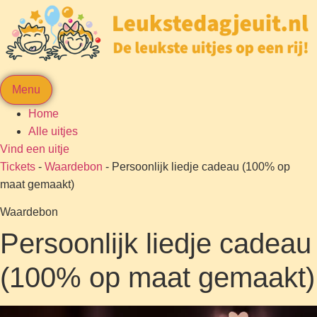
Menu
Home
Alle uitjes
Vind een uitje
Tickets
-
Waardebon
-
Persoonlijk liedje cadeau (100% op
maat gemaakt)
Waardebon
Persoonlijk liedje cadeau
(100% op maat gemaakt)