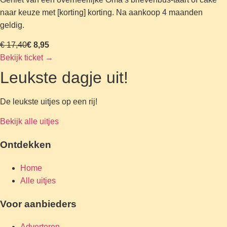
naar keuze met [korting] korting. Na aankoop 4 maanden
geldig.
€ 17,40
€ 8,95
Bekijk ticket
→
Leukste dagje uit!
De leukste uitjes op een rij!
Bekijk alle uitjes
Ontdekken
Home
Alle uitjes
Voor aanbieders
Adverteren