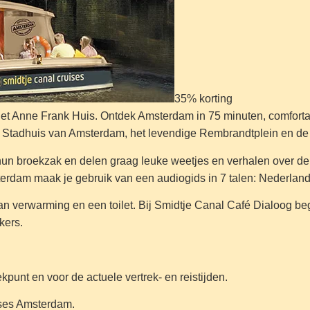
35% korting
 het Anne Frank Huis. Ontdek Amsterdam in 75 minuten, comfort
et Stadhuis van Amsterdam, het levendige Rembrandtplein en d
broekzak en delen graag leuke weetjes en verhalen over de sta
dam maak je gebruik van een audiogids in 7 talen: Nederlands,
van verwarming en een toilet. Bij Smidtje Canal Café Dialoog b
kers.
kpunt en voor de actuele vertrek- en reistijden.
ses Amsterdam.