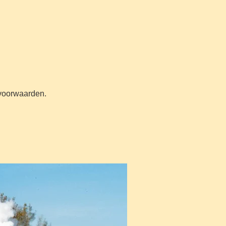
n voorwaarden.