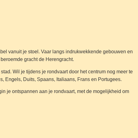
abel vanuit je stoel. Vaar langs indrukwekkende gebouwen en
e beroemde gracht de Herengracht.
d. Wil je tijdens je rondvaart door het centrum nog meer te
 Engels, Duits, Spaans, Italiaans, Frans en Portugees.
egin je ontspannen aan je rondvaart, met de mogelijkheid om