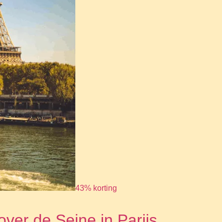
43% korting
ver de Seine in Parijs