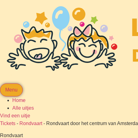
Menu
Home
Alle uitjes
Vind een uitje
Tickets
-
Rondvaart
-
Rondvaart door het centrum van Amsterda
Rondvaart