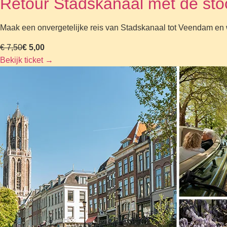
Retour Stadskanaal met de sto
Maak een onvergetelijke reis van Stadskanaal tot Veendam en we
€ 7,50
€ 5,00
Bekijk ticket
→