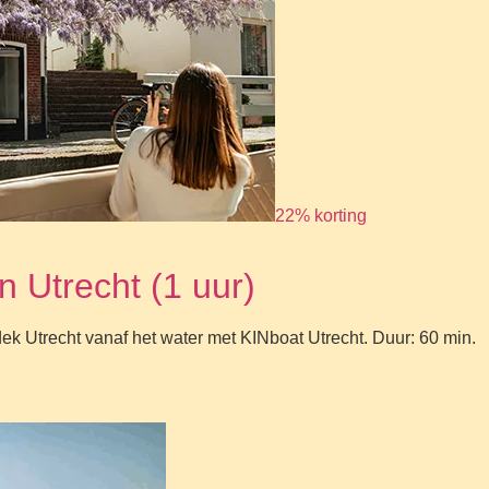
22% korting
 Utrecht (1 uur)
dek Utrecht vanaf het water met KINboat Utrecht. Duur: 60 min.