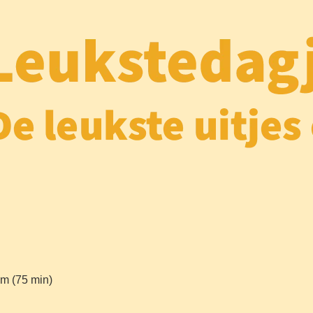
m (75 min)