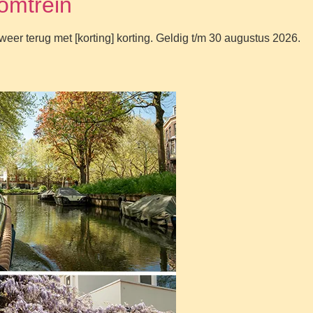
omtrein
er terug met [korting] korting. Geldig t/m 30 augustus 2026.