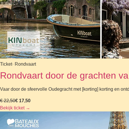
Ticket
· Rondvaart
Rondvaart door de grachten van
Vaar door de sfeervolle Oudegracht met [korting] korting en ont
€ 22,50
€ 17,50
Bekijk ticket
→