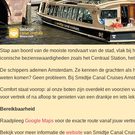
Stap aan boord van de mooiste rondvaart van de stad, vlak bij
iconische bezienswaardigheden zoals het Centraal Station, h
De schippers ademen Amsterdam. Ze kennen de grachten als hun 
weten komen? Geen probleem. Bij Smidtje Canal Cruises Amster
Comfort staat voorop: al onze boten zijn overdekt en voorzien 
voor vertrek of na afloop te genieten van een drankje en iets lek
Bereikbaarheid
Raadpleeg
Google Maps
voor de exacte route vanaf jouw vertre
Bekijk voor meer informatie de
website
van Smidtje Canal Crui