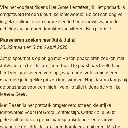
Vier het voorjaar tijdens Het Grote Lentefestijn! Het pretpark is
omgetoverd tot een kleurrijke lentewereld. Beleef een dag vol
te gekke attracties en sprankelende Lenteshows waarin de
geliefde Julianatoren-karakters schitteren. Ben jij erbij?
Paaseieren zoeken met Jul & Julia!
28, 29 maart en 3 t/m 6 april 2026
Zet je speurneus op en ga met Pasen paaseieren zoeken met
Jul & Julia in het Julianatoren-bos. De paashaas heeft daar
heel veel paaseieren verstopt, waaronder zeldzame eieren
waarmee je te gekke prijzen kunt winnen. Hop daarna langs bij
de paashaas voor een high five of knuffel tijdens de vrolijke
Meet & Greet.
Met Pasen is het pretpark omgetoverd tot een kleurrijke
lentewereld voor Het Grote Lentefestijn. Ontdek alle 50 te
gekke attracties en geniet van sprankelende lenteshows
waarin de geliefde Julianatoren-karakters schitteren. Mis het