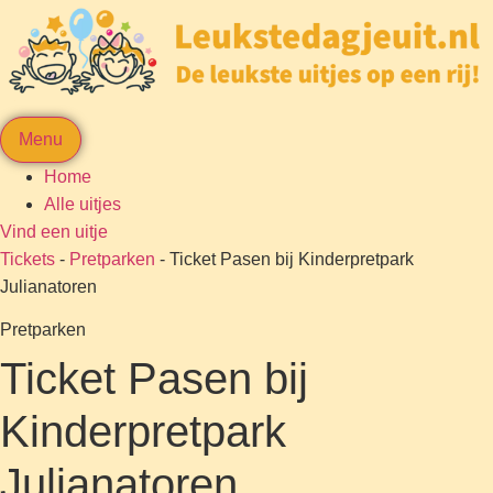
Menu
Home
Alle uitjes
Vind een uitje
Tickets
-
Pretparken
-
Ticket Pasen bij Kinderpretpark
Julianatoren
Pretparken
Ticket Pasen bij
Kinderpretpark
Julianatoren