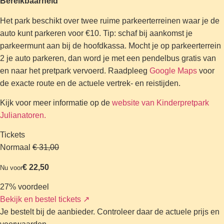
Bereikbaarheid
Het park beschikt over twee ruime parkeerterreinen waar je de
auto kunt parkeren voor €10. Tip: schaf bij aankomst je
parkeermunt aan bij de hoofdkassa. Mocht je op parkeerterrein
2 je auto parkeren, dan word je met een pendelbus gratis van
en naar het pretpark vervoerd. Raadpleeg
Google Maps
voor
de exacte route en de actuele vertrek- en reistijden.
Kijk voor meer informatie op de
website van Kinderpretpark
Julianatoren.
Tickets
Normaal
€ 31,00
€ 22,50
Nu voor
27% voordeel
Bekijk en bestel tickets
↗
Je bestelt bij de aanbieder. Controleer daar de actuele prijs en