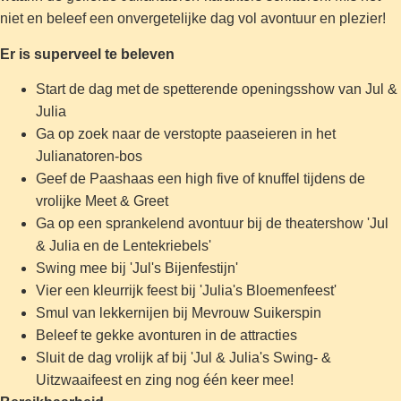
niet en beleef een onvergetelijke dag vol avontuur en plezier!
Er is superveel te beleven
Start de dag met de spetterende openingsshow van Jul &
Julia
Ga op zoek naar de verstopte paaseieren in het
Julianatoren-bos
Geef de Paashaas een high five of knuffel tijdens de
vrolijke Meet & Greet
Ga op een sprankelend avontuur bij de theatershow 'Jul
& Julia en de Lentekriebels'
Swing mee bij 'Jul's Bijenfestijn'
Vier een kleurrijk feest bij 'Julia's Bloemenfeest'
Smul van lekkernijen bij Mevrouw Suikerspin
Beleef te gekke avonturen in de attracties
Sluit de dag vrolijk af bij 'Jul & Julia's Swing- &
Uitzwaaifeest en zing nog één keer mee!