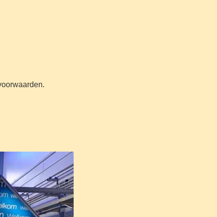
n voorwaarden.