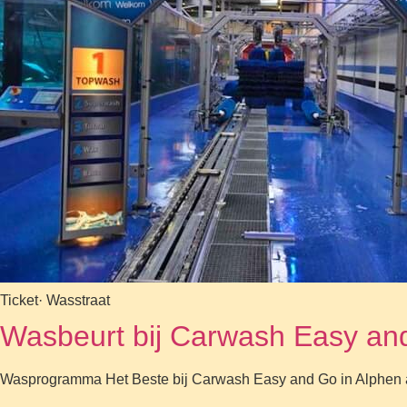
Ticket
· Wasstraat
Wasbeurt bij Carwash Easy an
Wasprogramma Het Beste bij Carwash Easy and Go in Alphen aan