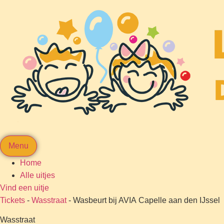
Menu
Home
Alle uitjes
Vind een uitje
Tickets
-
Wasstraat
-
Wasbeurt bij AVIA Capelle aan den IJssel
Wasstraat