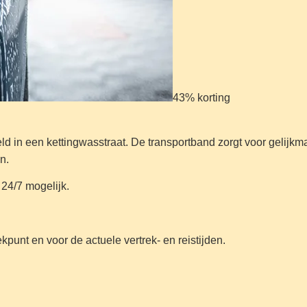
43% korting
d in een kettingwasstraat. De transportband zorgt voor gelijkmat
en.
 24/7 mogelijk.
kpunt en voor de actuele vertrek- en reistijden.