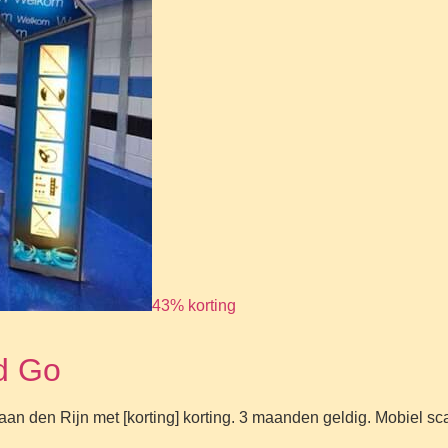
43% korting
d Go
 den Rijn met [korting] korting. 3 maanden geldig. Mobiel sc