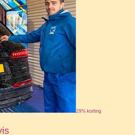
29% korting
vis