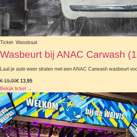
Ticket
· Wasstraat
Wasbeurt bij ANAC Carwash (14
Laat je auto weer stralen met een ANAC Carwash wasbeurt voor [pr
€ 19,00
€ 13,95
Bekijk ticket
→