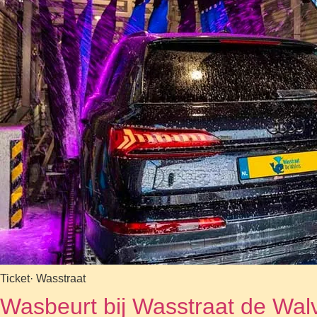
Ticket
· Wasstraat
Wasbeurt bij Wasstraat de Wal