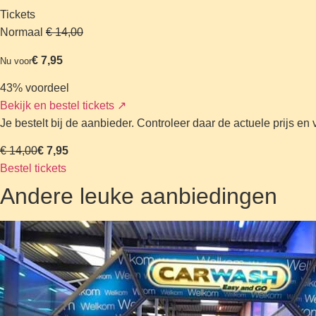
Tickets
Normaal
€ 14,00
€ 7,95
Nu voor
43% voordeel
Bekijk en bestel tickets
↗
Je bestelt bij de aanbieder. Controleer daar de actuele prijs e
€ 14,00
€ 7,95
Bestel tickets
Andere leuke aanbiedingen