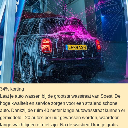
34% korting
Laat je auto wassen bij de grootste wasstraat van Soest. De
hoge kwaliteit en service zorgen voor een stralend schone
auto. Dankzij de ruim 40 meter lange autowasstraat kunnen er
gemiddeld 120 auto's per uur gewassen worden, waardoor
lange wachttijden er niet zijn. Na de wasbeurt kan je gratis