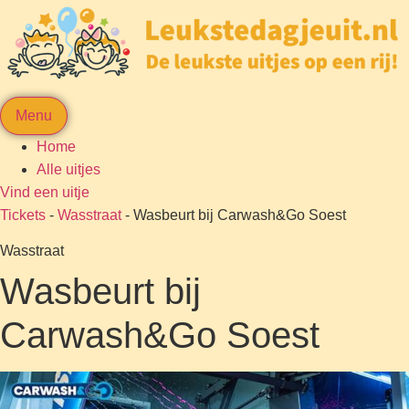
Menu
Home
Alle uitjes
Vind een uitje
Tickets
-
Wasstraat
-
Wasbeurt bij Carwash&Go Soest
Wasstraat
Wasbeurt bij
Carwash&Go Soest