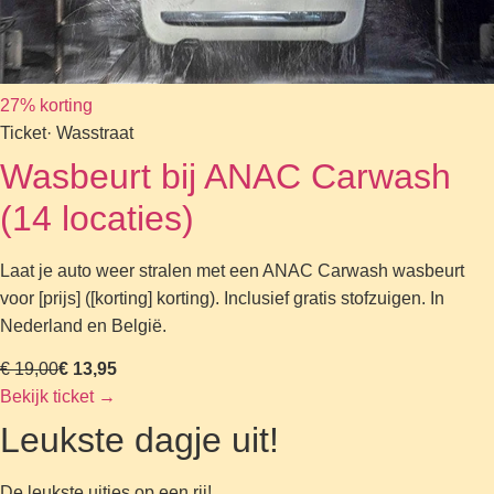
27% korting
Ticket
· Wasstraat
Wasbeurt bij ANAC Carwash
(14 locaties)
Laat je auto weer stralen met een ANAC Carwash wasbeurt
voor [prijs] ([korting] korting). Inclusief gratis stofzuigen. In
Nederland en België.
€ 19,00
€ 13,95
Bekijk ticket
→
Leukste dagje uit!
De leukste uitjes op een rij!