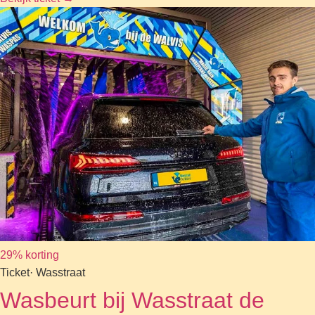
29% korting
Ticket
· Wasstraat
Wasbeurt bij Wasstraat de