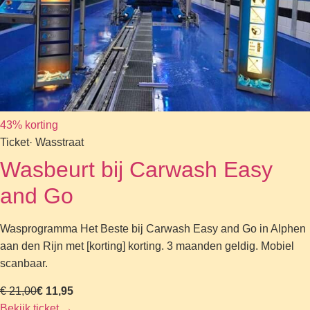
43% korting
Ticket
· Wasstraat
Wasbeurt bij Carwash Easy
and Go
Wasprogramma Het Beste bij Carwash Easy and Go in Alphen
aan den Rijn met [korting] korting. 3 maanden geldig. Mobiel
scanbaar.
€ 21,00
€ 11,95
Bekijk ticket
→