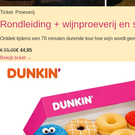
Ticket
· Proeverij
Rondleiding + wijnproeverij e
Ontdek tijdens een 70 minuten durende tour hoe wijn wordt gem
€ 55,00
€ 44,95
Bekijk ticket
→