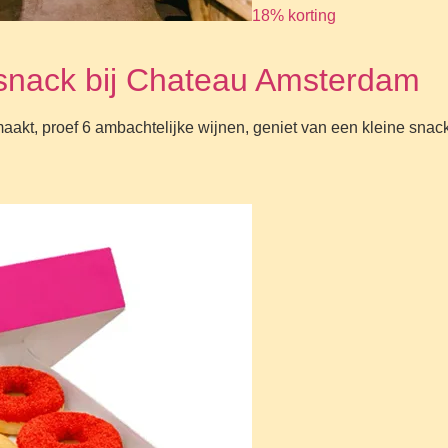
18% korting
n snack bij Chateau Amsterdam
aakt, proef 6 ambachtelijke wijnen, geniet van een kleine snac