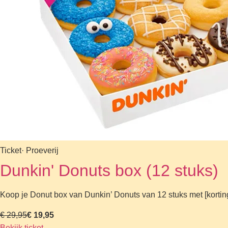
Ticket
· Proeverij
Dunkin' Donuts box (12 stuks)
Koop je Donut box van Dunkin’ Donuts van 12 stuks met [korting
€ 29,95
€ 19,95
Bekijk ticket
→