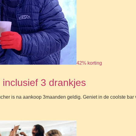
42% korting
inclusief 3 drankjes
 voucher is na aankoop 3maanden geldig. Geniet in de coolste ba