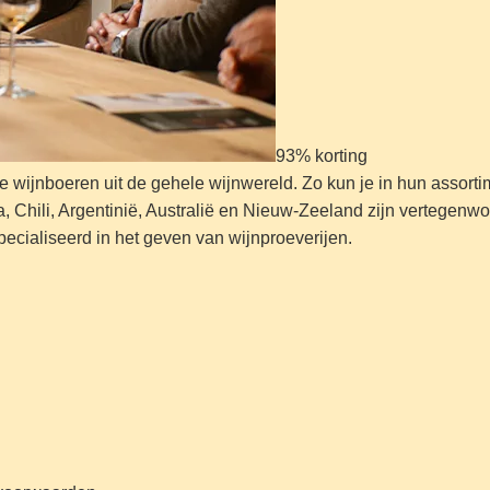
93% korting
wijnboeren uit de gehele wijnwereld. Zo kun je in hun assortimen
ka, Chili, Argentinië, Australië en Nieuw-Zeeland zijn vertege
pecialiseerd in het geven van wijnproeverijen.