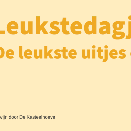
s wijn door De Kasteelhoeve