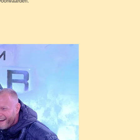
n voorwaarden.