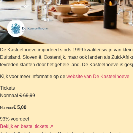
De Kasteelhoeve importeert sinds 1999 kwaliteitswijn van kleine 
Duitsland, Slovenië, Oostenrijk, maar ook landen als Zuid-Afri
tevreden klanten door het gehele land. De Kasteelhoeve is ges
Kijk voor meer informatie op de
website van De Kasteelhoeve.
Tickets
Normaal
€ 69,99
€ 5,00
Nu voor
93% voordeel
Bekijk en bestel tickets
↗