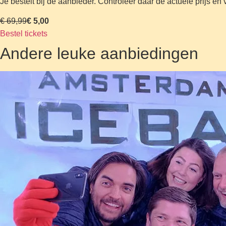
Je bestelt bij de aanbieder. Controleer daar de actuele prijs e
€ 69,99
€ 5,00
Bestel tickets
Andere leuke aanbiedingen