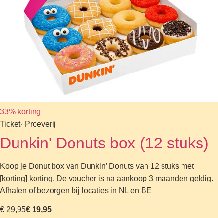
33% korting
Ticket
· Proeverij
Dunkin' Donuts box (12 stuks)
Koop je Donut box van Dunkin’ Donuts van 12 stuks met
[korting] korting. De voucher is na aankoop 3 maanden geldig.
Afhalen of bezorgen bij locaties in NL en BE
€ 29,95
€ 19,95