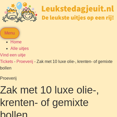
Menu
Home
Alle uitjes
Vind een uitje
Tickets
-
Proeverij
-
Zak met 10 luxe olie-, krenten- of gemixte
bollen
Proeverij
Zak met 10 luxe olie-,
krenten- of gemixte
bollen