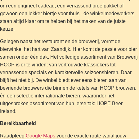
om een origineel cadeau, een verrassend proefpakket of
gewoon een lekker biertje voor thuis - de winkelmedewerkers
staan altijd klaar om te helpen bij het maken van de juiste
keuze.
Gelegen naast het restaurant en de brouwerij, vormt de
bierwinkel het hart van Zaandijk. Hier komt de passie voor bier
samen onder één dak. Het volledige assortiment van Brouwerij
HOOP is er te vinden: van vertrouwde klassiekers tot
verrassende specials en karaktervolle seizoensbieren. Daar
blijft het niet bij. De winkel biedt eveneens bieren aan van
bevriende brouwers die binnen de ketels van HOOP brouwen,
én een selectie internationale bieren, waaronder het
uitgesproken assortiment van hun Ierse tak: HOPE Beer
Ireland.
Bereikbaarheid
Raadpleeg
Google Maps
voor de exacte route vanaf jouw