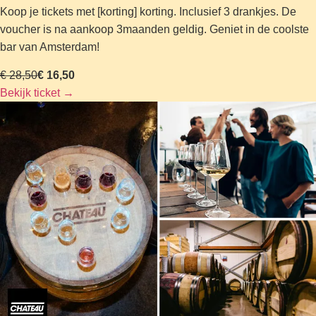
Koop je tickets met [korting] korting. Inclusief 3 drankjes. De
voucher is na aankoop 3maanden geldig. Geniet in de coolste
bar van Amsterdam!
€ 28,50
€ 16,50
Bekijk ticket
→