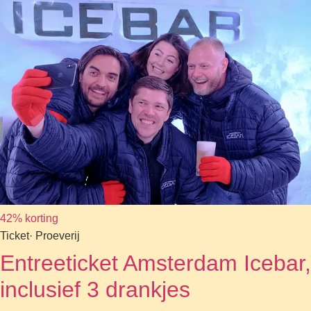
42% korting
Ticket
· Proeverij
Entreeticket Amsterdam Icebar,
inclusief 3 drankjes