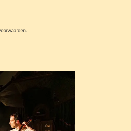
n voorwaarden.