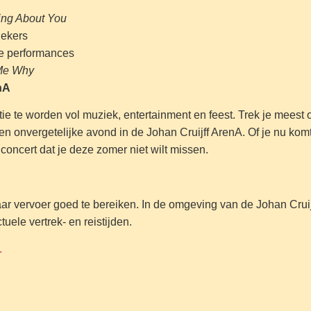
ing About You
iekers
ke performances
Me Why
nA
ie te worden vol muziek, entertainment en feest. Trek je meest
onvergetelijke avond in de Johan Cruijff ArenA. Of je nu komt
 concert dat je deze zomer niet wilt missen.
baar vervoer goed te bereiken. In de omgeving van de Johan Cr
uele vertrek- en reistijden.
.