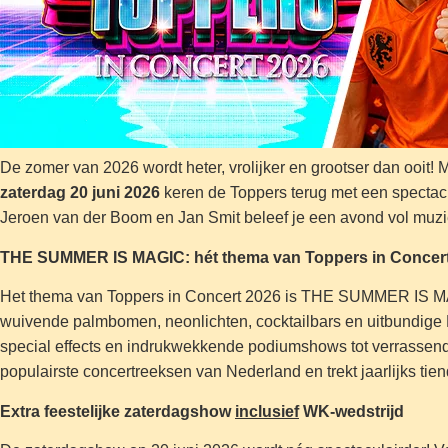
De zomer van 2026 wordt heter, vrolijker en grootser dan ooit!
zaterdag 20 juni 2026
keren de Toppers terug met een spectacu
Jeroen van der Boom en Jan Smit beleef je een avond vol muz
THE SUMMER IS MAGIC: hét thema van Toppers in Concer
Het thema van Toppers in Concert 2026 is THE SUMMER IS MAGI
wuivende palmbomen, neonlichten, cocktailbars en uitbundige M
special effects en indrukwekkende podiumshows tot verrassende 
populairste concertreeksen van Nederland en trekt jaarlijks ti
Extra feestelijke zaterdagshow
inclusief
WK-wedstrijd