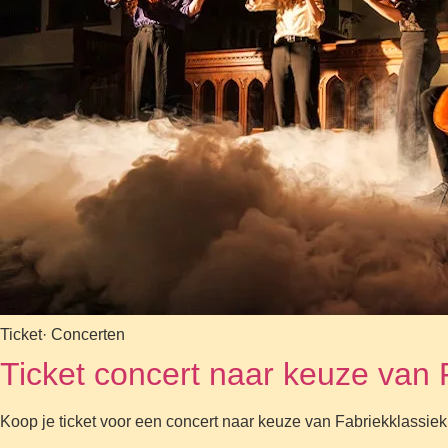
Ticket
· Concerten
Ticket concert naar keuze van 
Koop je ticket voor een concert naar keuze van Fabriekklassiek