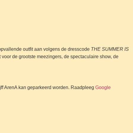
 opvallende outfit aan volgens de dresscode
THE SUMMER IS
 voor de grootste meezingers, de spectaculaire show, de
uijff ArenA kan geparkeerd worden. Raadpleeg
Google