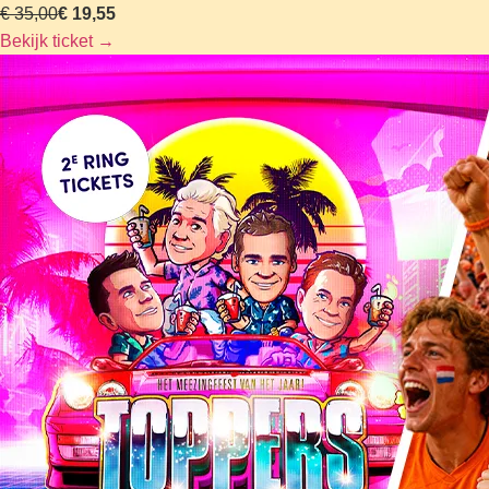
€ 35,00
€ 19,55
Bekijk ticket
→