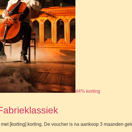
44% korting
Fabrieklassiek
 met [korting] korting. De voucher is na aankoop 3 maanden gel