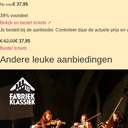
€ 37,95
Nu voor
39% voordeel
Bekijk en bestel tickets
↗
Je bestelt bij de aanbieder. Controleer daar de actuele prijs e
€ 62,00
€ 37,95
Bestel tickets
Andere leuke aanbiedingen