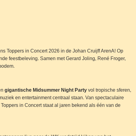
dens Toppers in Concert 2026 in de Johan Cruijff ArenA! Op
ende feestbeleving. Samen met Gerard Joling, René Froger,
 bodem.
en
gigantische Midsummer Night Party
vol tropische sferen,
uziek en entertainment centraal staan. Van spectaculaire
Toppers in Concert staat al jaren bekend als één van de