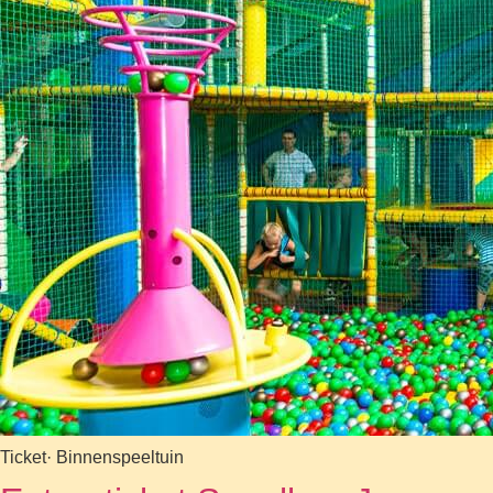
Ticket
· Binnenspeeltuin