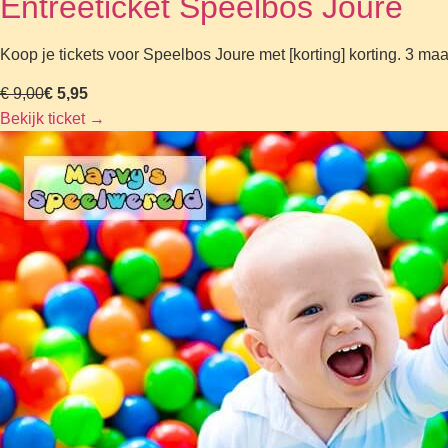
Entreeticket Speelbos Joure
Koop je tickets voor Speelbos Joure met [korting] korting. 3 ma
€ 9,00
€ 5,95
Bekijk ticket
→