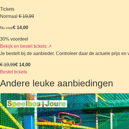
Tickets
Normaal
€ 19,99
€ 14,00
Nu voor
30% voordeel
Bekijk en bestel tickets
↗
Je bestelt bij de aanbieder. Controleer daar de actuele prijs e
€ 19,99
€ 14,00
Bestel tickets
Andere leuke aanbiedingen