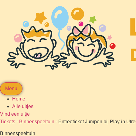
Menu
Home
Alle uitjes
Vind een uitje
Tickets
-
Binnenspeeltuin
-
Entreeticket Jumpen bij Play-in Utre
Binnenspeeltuin