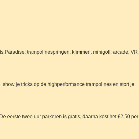
ids Paradise, trampolinespringen, klimmen, minigolf, arcade, VR
, show je tricks op de highperformance trampolines en stort je
 De eerste twee uur parkeren is gratis, daarna kost het €2,50 per