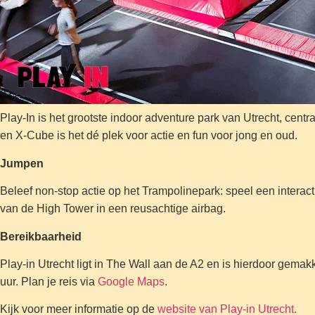
Play-In is het grootste indoor adventure park van Utrecht, cent
en X-Cube is het dé plek voor actie en fun voor jong en oud.
Jumpen
Beleef non-stop actie op het Trampolinepark: speel een interact
van de High Tower in een reusachtige airbag.
Bereikbaarheid
Play-in Utrecht ligt in The Wall aan de A2 en is hierdoor gemakk
uur. Plan je reis via
Google Maps
.
Kijk voor meer informatie op de
website van Play-in Utrecht.