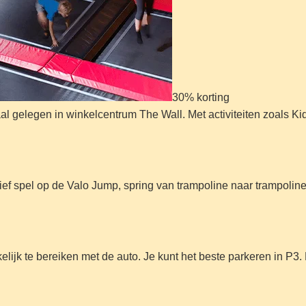
30% korting
raal gelegen in winkelcentrum The Wall. Met activiteiten zoals K
ief spel op de Valo Jump, spring van trampoline naar trampoline
elijk te bereiken met de auto. Je kunt het beste parkeren in P3.