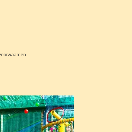
n voorwaarden.